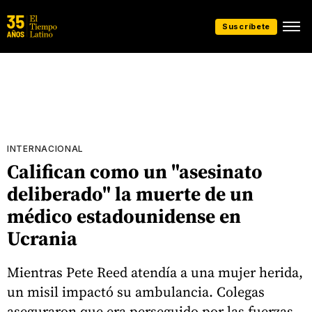
Suscríbete
INTERNACIONAL
Califican como un "asesinato
deliberado" la muerte de un
médico estadounidense en
Ucrania
Mientras Pete Reed atendía a una mujer herida,
un misil impactó su ambulancia. Colegas
aseguraron que era perseguido por las fuerzas