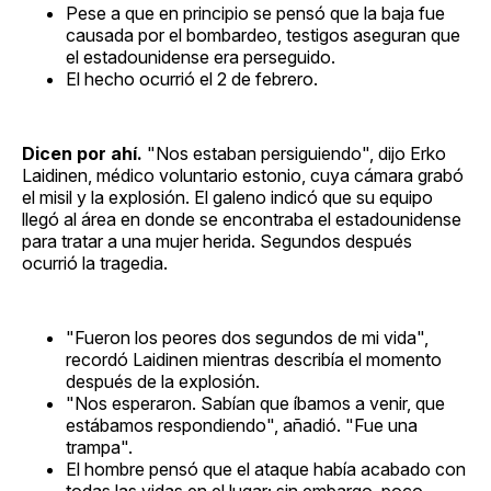
Pese a que en principio se pensó que la baja fue
causada por el bombardeo, testigos aseguran que
el estadounidense era perseguido.
El hecho ocurrió el 2 de febrero.
Dicen por ahí.
"Nos estaban persiguiendo", dijo Erko
Laidinen, médico voluntario estonio, cuya cámara grabó
el misil y la explosión. El galeno indicó que su equipo
llegó al área en donde se encontraba el estadounidense
para tratar a una mujer herida. Segundos después
ocurrió la tragedia.
"Fueron los peores dos segundos de mi vida",
recordó Laidinen mientras describía el momento
después de la explosión.
"Nos esperaron. Sabían que íbamos a venir, que
estábamos respondiendo", añadió. "Fue una
trampa".
El hombre pensó que el ataque había acabado con
todas las vidas en el lugar; sin embargo, poco