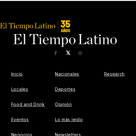
𝕏
Facebook
Instagram
Inicio
Nacionales
Research
Locales
Deportes
Food and Drink
Opinión
Eventos
Lo más leído
Negocios
Newsletters