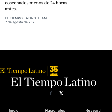
cosechados menos de 24 horas
antes.
EL TIEMPO LATINO TEAM
7 de agosto de 2026
𝕏
Facebook
Inicio
Nacionales
Research