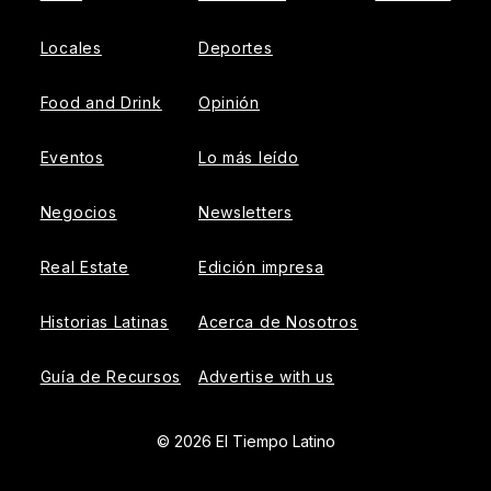
Locales
Deportes
Food and Drink
Opinión
Eventos
Lo más leído
Negocios
Newsletters
Real Estate
Edición impresa
Historias Latinas
Acerca de Nosotros
Guía de Recursos
Advertise with us
© 2026 El Tiempo Latino
{{!-- ADHESION AD CONTAINER --}}
{{!-- VIDEO SLIDER