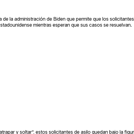
a de la administración de Biden que permite que los solicitantes
 estadounidense mientras esperan que sus casos se resuelvan.
rapar y soltar”, estos solicitantes de asilo quedan bajo la figur