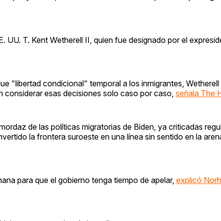
E. UU. T. Kent Wetherell II, quien fue designado por el expresi
e "libertad condicional" temporal a los inmigrantes, Wetherell 
ben considerar esas decisiones solo caso por caso,
señala The Hi
mordaz de las políticas migratorias de Biden, ya criticadas reg
nvertido la frontera suroeste en una línea sin sentido en la ar
mana para que el gobierno tenga tiempo de apelar,
explicó Nor