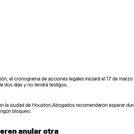
ón, el cronograma de acciones legales iniciará el 17 de marzo 
de dos días y no tendrá testigos.
ino en la ciudad de Houston.Abogados recomendaron esperar dur
ingún bloqueo.
eren anular otra