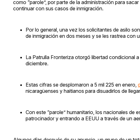
como “parole”, por parte de la administración para sacar 
continuar con sus casos de inmigración.
Por lo general, una vez los solicitantes de asilo so
de inmigración en dos meses y se les rastrea con un
La Patrulla Fronteriza otorgó libertad condicional 
diciembre.
Estas cifras se desplomaron a 5 mil 225 en enero,
nicaragüenses y haitianos para disuadirlos de llegar 
Con este “parole” humanitario, los nacionales de es
patrocinador y entrando a EEUU a través de un aer
Algunos días después de su anuncio, un grupo de un tota