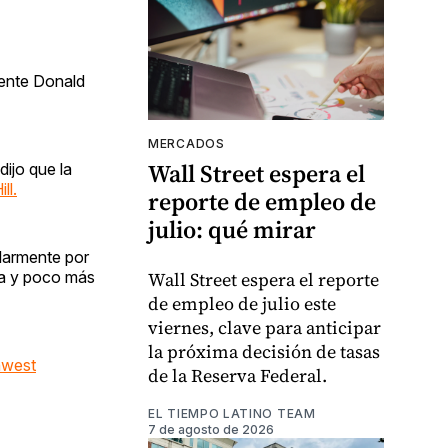
dente Donald
MERCADOS
Wall Street espera el
dijo que la
ll.
reporte de empleo de
julio: qué mirar
ularmente por
ena y poco más
Wall Street espera el reporte
de empleo de julio este
viernes, clave para anticipar
la próxima decisión de tasas
hwest
de la Reserva Federal.
EL TIEMPO LATINO TEAM
7 de agosto de 2026