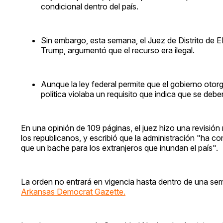
condicional dentro del país.
Sin embargo, esta semana, el Juez de Distrito de E
Trump, argumentó que el recurso era ilegal.
Aunque la ley federal permite que el gobierno otorgu
política violaba un requisito que indica que se de
En una opinión de 109 páginas, el juez hizo una revisión 
los republicanos, y escribió que la administración "ha co
que un bache para los extranjeros que inundan el país".
La orden no entrará en vigencia hasta dentro de una se
Arkansas Democrat Gazette.