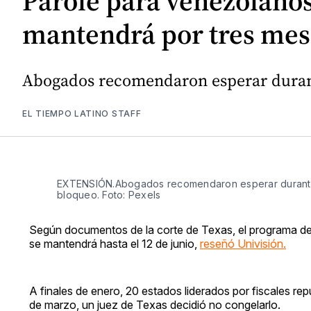
Parole para venezolanos
mantendrá por tres mes
Abogados recomendaron esperar durant
EL TIEMPO LATINO STAFF
EXTENSIÓN.Abogados recomendaron esperar durante 
bloqueo. Foto: Pexels
Según documentos de la corte de Texas, el programa de
se mantendrá hasta el 12 de junio,
reseñó Univisión.
A finales de enero, 20 estados liderados por fiscales rep
de marzo, un juez de Texas decidió no congelarlo.