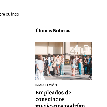
obre cuándo
Últimas Noticias
INMIGRACIÓN
Empleados de
consulados
mexicanos podrían