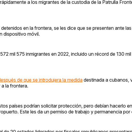
rápidamente a los migrantes de la custodia de la Patrulla Front
n detenidos en la frontera, se les dice que se presenten ante la
 dispositivo móvil.
a 572 mil 575 inmigrantes en 2022, incluido un récord de 130 mi
después de que se introdujera la medida
destinada a cubanos, 
a la frontera.
tos países podrían solicitar protección, pero debían hacerlo en
opuerto. Este les da un permiso de trabajo y permanencia por
l de 20 estados liderados por fiscales republicanos presentar