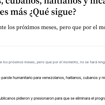
, cubanos, haitianos y ni
es más ¿Qué sigue?
e los próximos meses, pero que por el m
los próximos meses, pero que por el momento, no se hará nin
 parole humanitario para venezolanos, haitianos, cubanos y 
ublicanos pidieron y presionaron para que se eliminara el progr