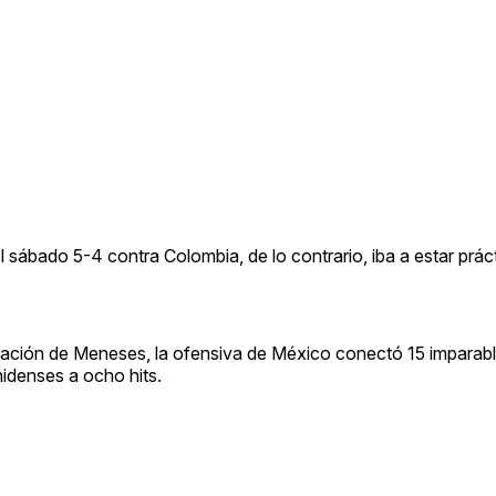
l sábado 5-4 contra Colombia, de lo contrario, iba a estar prá
uación de Meneses, la ofensiva de México conectó 15 imparabl
nidenses a ocho hits.