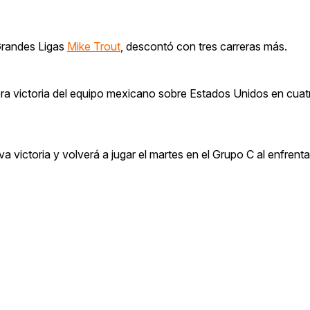
 Grandes Ligas
Mike Trout
, descontó con tres carreras más.
cera victoria del equipo mexicano sobre Estados Unidos en cua
iva victoria y volverá a jugar el martes en el Grupo C al enfrent