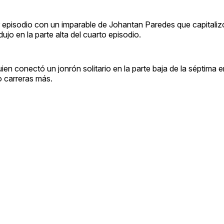
cer episodio con un imparable de Johantan Paredes que capital
ujo en la parte alta del cuarto episodio.
ien conectó un jonrón solitario en la parte baja de la séptima 
 carreras más.