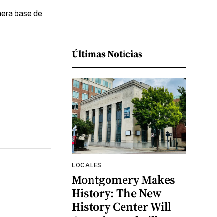
mera base de
Últimas Noticias
LOCALES
Montgomery Makes
History: The New
History Center Will