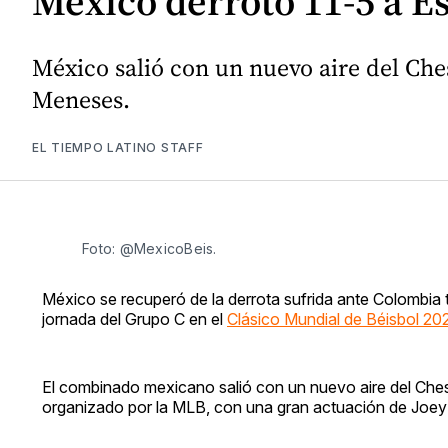
México derrotó 11-5 a E
México salió con un nuevo aire del Che
Meneses.
EL TIEMPO LATINO STAFF
Foto: @MexicoBeis.
México se recuperó de la derrota sufrida ante Colombia
jornada del Grupo C en el
Clásico Mundial de Béisbol 20
El combinado mexicano salió con un nuevo aire del Ches
organizado por la MLB, con una gran actuación de Joe