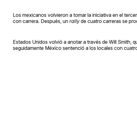
Los mexicanos volvieron a tomar la iniciativa en el ter
con carrera. Después, un
rally
de cuatro carreras se prod
Estados Unidos volvió a anotar a través de Will Smith, qu
seguidamente México sentenció a los locales con cuatro