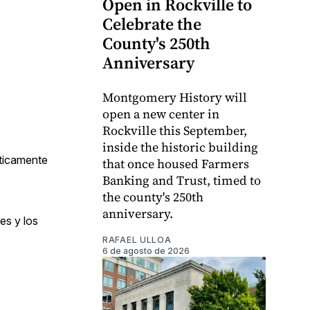
Open in Rockville to
Celebrate the
County's 250th
Anniversary
Montgomery History will
open a new center in
Rockville this September,
inside the historic building
cticamente
that once housed Farmers
Banking and Trust, timed to
the county's 250th
anniversary.
es y los
RAFAEL ULLOA
6 de agosto de 2026