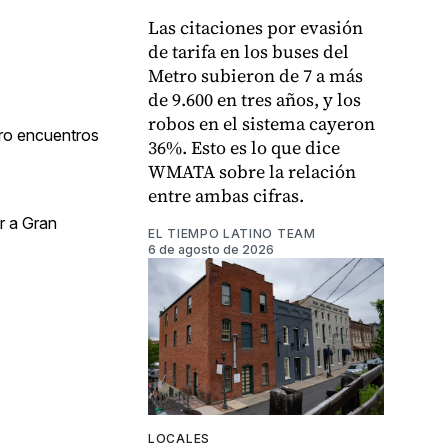
Las citaciones por evasión
de tarifa en los buses del
Metro subieron de 7 a más
de 9.600 en tres años, y los
robos en el sistema cayeron
tro encuentros
36%. Esto es lo que dice
WMATA sobre la relación
entre ambas cifras.
ar a Gran
EL TIEMPO LATINO TEAM
6 de agosto de 2026
LOCALES