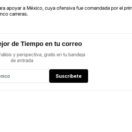
 para apoyar a México, cuya ofensiva fue comandada por el pri
nco carreras.
jor de Tiempo en tu correo
nálisis y perspectiva, gratis en tu bandeja
de entrada
Suscríbete