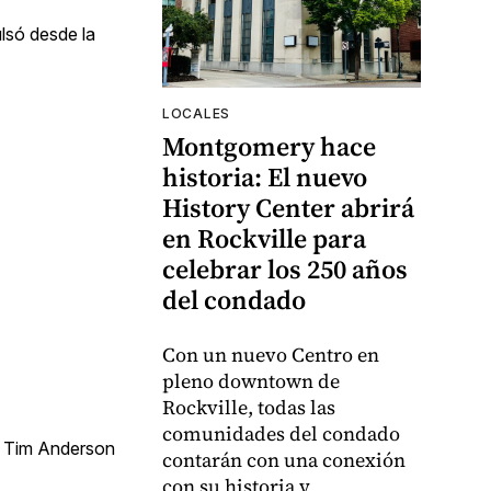
lsó desde la
LOCALES
Montgomery hace
historia: El nuevo
History Center abrirá
en Rockville para
celebrar los 250 años
del condado
Con un nuevo Centro en
pleno downtown de
Rockville, todas las
comunidades del condado
de Tim Anderson
contarán con una conexión
con su historia y