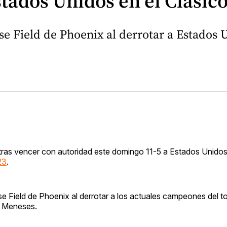
stados Unidos en el Clásic
se Field de Phoenix al derrotar a Estados 
 tras vencer con autoridad este domingo 11-5 a Estados Unido
23
.
e Field de Phoenix al derrotar a los actuales campeones del t
y Meneses.