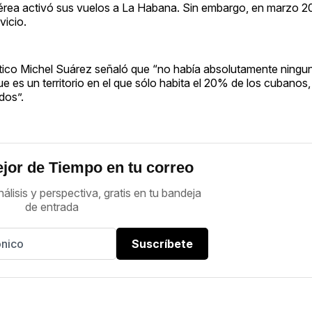
aérea activó sus vuelos a La Habana. Sin embargo, en marzo 20
vicio.
lítico Michel Suárez señaló que “no había absolutamente ningu
ue es un territorio en el que sólo habita el 20% de los cubanos,
dos”.
jor de Tiempo en tu correo
nálisis y perspectiva, gratis en tu bandeja
de entrada
Suscríbete