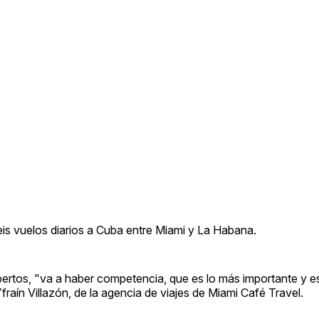
eis vuelos diarios a Cuba entre Miami y La Habana.
ertos, "va a haber competencia, que es lo más importante y es
Yfraín Villazón, de la agencia de viajes de Miami Café Travel.