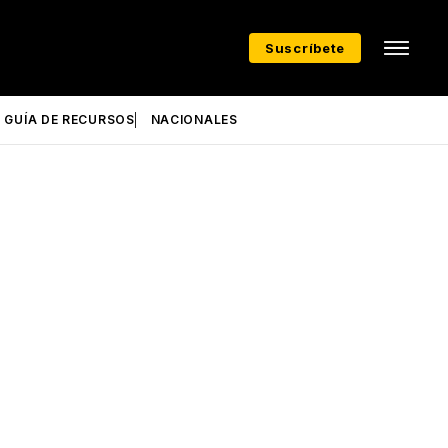
Suscríbete
GUÍA DE RECURSOS
NACIONALES