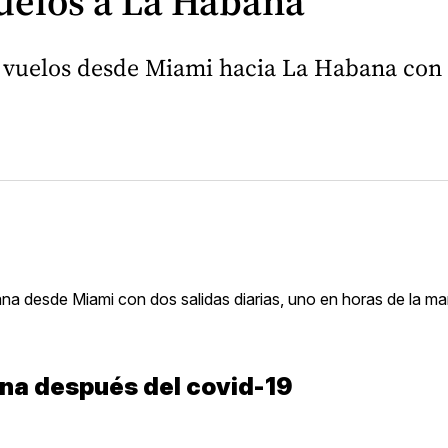
vuelos a La Habana
us vuelos desde Miami hacia La Habana con 
bana desde Miami con dos salidas diarias, uno en horas de la m
ana después del covid-19