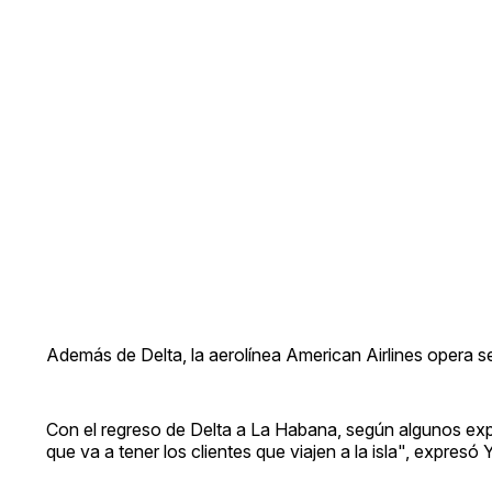
Además de Delta, la aerolínea American Airlines opera s
Con el regreso de Delta a La Habana, según algunos exp
que va a tener los clientes que viajen a la isla", expresó 