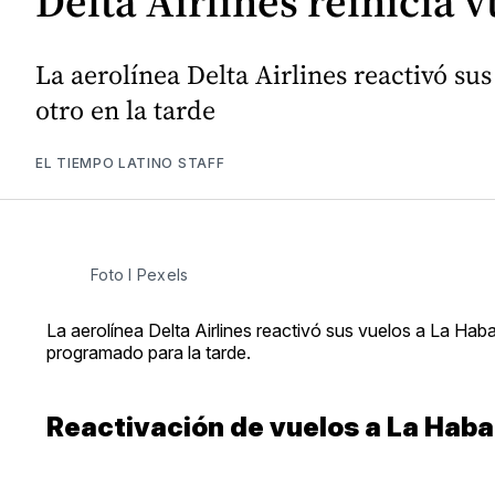
Delta Airlines reinicia 
La aerolínea Delta Airlines reactivó s
otro en la tarde
EL TIEMPO LATINO STAFF
Foto I Pexels
La aerolínea Delta Airlines reactivó sus vuelos a La Ha
programado para la tarde.
Reactivación de vuelos a La Hab