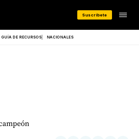
Suscríbete
GUÍA DE RECURSOS
NACIONALES
tacampeón