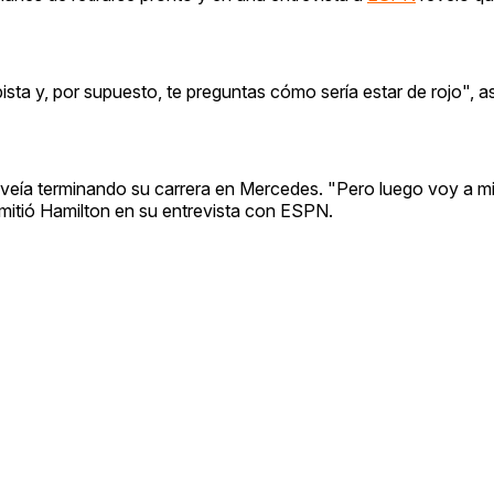
 pista y, por supuesto, te preguntas cómo sería estar de rojo", a
e veía terminando su carrera en Mercedes. "Pero luego voy a mi
mitió Hamilton en su entrevista con ESPN.