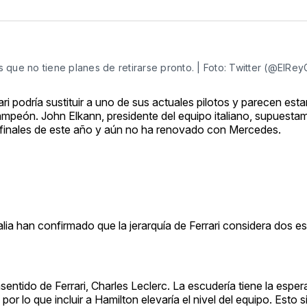
ue no tiene planes de retirarse pronto. | Foto: Twitter (@ElReyG
ri podría sustituir a uno de sus actuales pilotos y parecen esta
campeón. John Elkann, presidente del equipo italiano, supuesta
finales de este año y aún no ha renovado con Mercedes.
lia han confirmado que la jerarquía de Ferrari considera dos e
sentido de Ferrari, Charles Leclerc. La escudería tiene la espe
 lo que incluir a Hamilton elevaría el nivel del equipo. Esto si