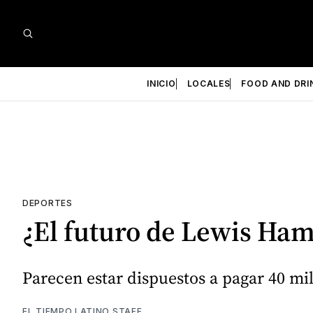
INICIO
LOCALES
FOOD AND DRI
DEPORTES
¿El futuro de Lewis Hami
Parecen estar dispuestos a pagar 40 mi
EL TIEMPO LATINO STAFF