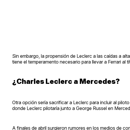
Sin embargo, la propensión de Leclerc a las caídas a alt
tiene el temperamento necesario para llevar a Ferrari al tí
¿Charles Leclerc a Mercedes?
Otra opción sería sacrificar a Leclerc para incluir al pilo
donde Leclerc pilotaría junto a George Russel en Merced
A finales de abril surgieron rumores en los medios de c