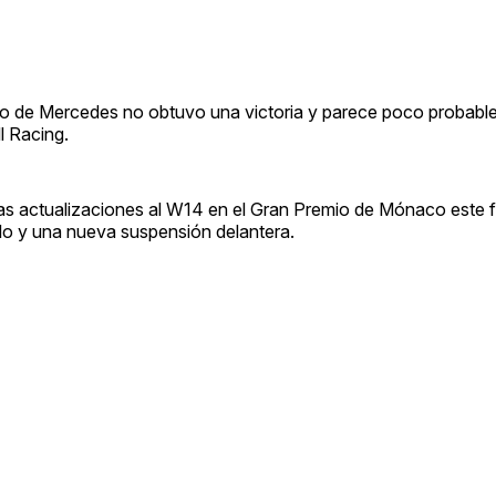
oto de Mercedes no obtuvo una victoria y parece poco probable
l Racing.
s actualizaciones al W14 en el Gran Premio de Mónaco este f
lo y una nueva suspensión delantera.