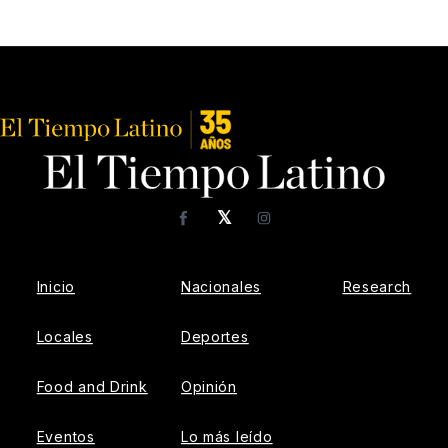
𝕏
Facebook
Instagram
Inicio
Nacionales
Research
Locales
Deportes
Food and Drink
Opinión
Eventos
Lo más leído