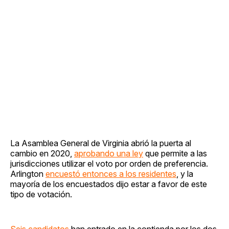
La Asamblea General de Virginia abrió la puerta al
cambio en 2020,
aprobando una ley
que permite a las
jurisdicciones utilizar el voto por orden de preferencia.
Arlington
encuestó entonces a los residentes
, y la
mayoría de los encuestados dijo estar a favor de este
tipo de votación.
Seis candidatos
han entrado en la contienda por los dos