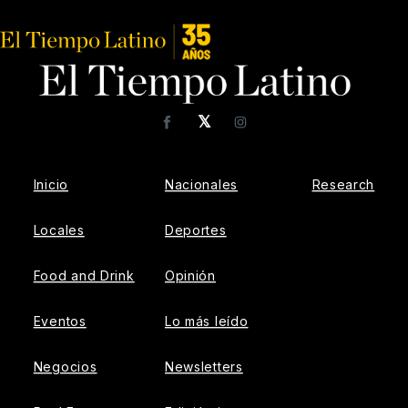
𝕏
Facebook
Instagram
Inicio
Nacionales
Research
Locales
Deportes
Food and Drink
Opinión
Eventos
Lo más leído
Negocios
Newsletters