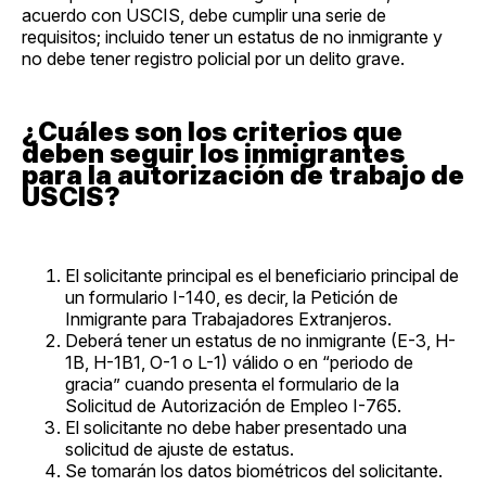
acuerdo con USCIS, debe cumplir una serie de
requisitos; incluido tener un estatus de no inmigrante y
no debe tener registro policial por un delito grave.
¿Cuáles son los criterios que
deben seguir los inmigrantes
para la autorización de trabajo de
USCIS?
El solicitante principal es el beneficiario principal de
un formulario I-140, es decir, la Petición de
Inmigrante para Trabajadores Extranjeros.
Deberá tener un estatus de no inmigrante (E-3, H-
1B, H-1B1, O-1 o L-1) válido o en “periodo de
gracia” cuando presenta el formulario de la
Solicitud de Autorización de Empleo I-765.
El solicitante no debe haber presentado una
solicitud de ajuste de estatus.
Se tomarán los datos biométricos del solicitante.