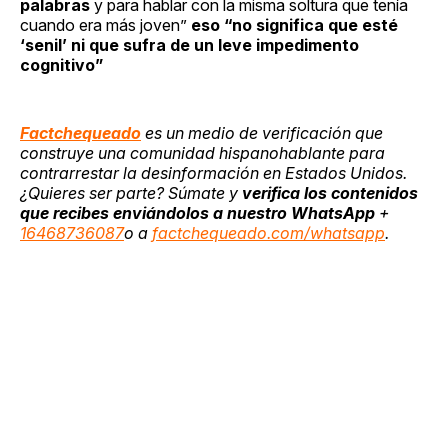
palabras
y para hablar con la misma soltura que tenía
cuando era más joven”
eso “no significa que esté
‘senil’ ni que sufra de un leve impedimento
cognitivo”
Factchequeado
es un medio de verificación que
construye una comunidad hispanohablante para
contrarrestar la desinformación en Estados Unidos.
¿Quieres ser parte? Súmate y
verifica los contenidos
que recibes enviándolos a nuestro WhatsApp
+
16468736087
o a
factchequeado.com/whatsapp
.