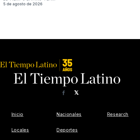
5 de agosto de 2026
𝕏
Facebook
Inicio
Nacionales
Research
Locales
Deportes