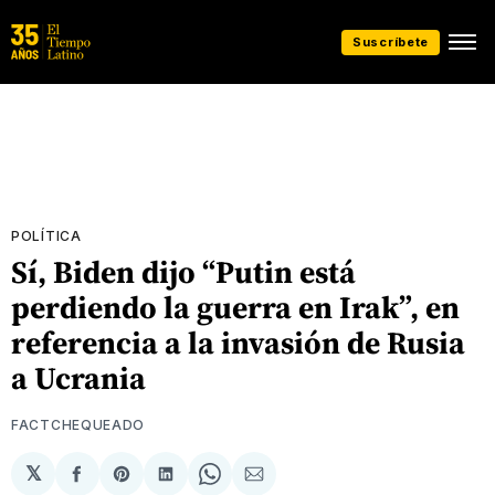
Suscríbete
POLÍTICA
Sí, Biden dijo “Putin está
perdiendo la guerra en Irak”, en
referencia a la invasión de Rusia
a Ucrania
FACTCHEQUEADO
𝕏
Compartir
Share
Compartir
Share
Compartir