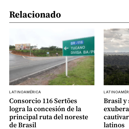
Relacionado
LATINOAMÉRICA
LATINOAMÉR
Consorcio 116 Sertões
Brasil y
logra la concesión de la
exubera
principal ruta del noreste
cautivar
de Brasil
latinos