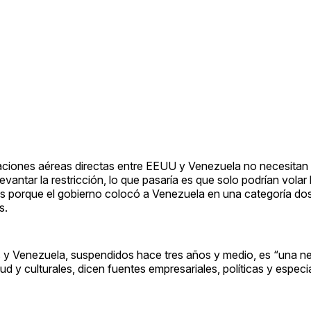
aciones aéreas directas entre EEUU y Venezuela no necesitan 
evantar la restricción, lo que pasaría es que solo podrían volar 
és porque el gobierno colocó a Venezuela en una categoría dos,
s.
s y Venezuela, suspendidos hace tres años y medio, es “una n
d y culturales, dicen fuentes empresariales, políticas y especia