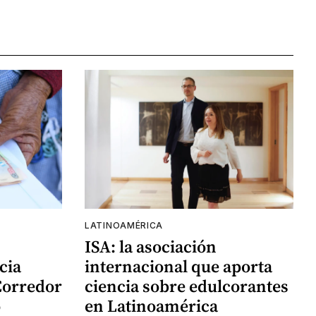
LATINOAMÉRICA
ISA: la asociación
cia
internacional que aporta
Corredor
ciencia sobre edulcorantes
o
en Latinoamérica