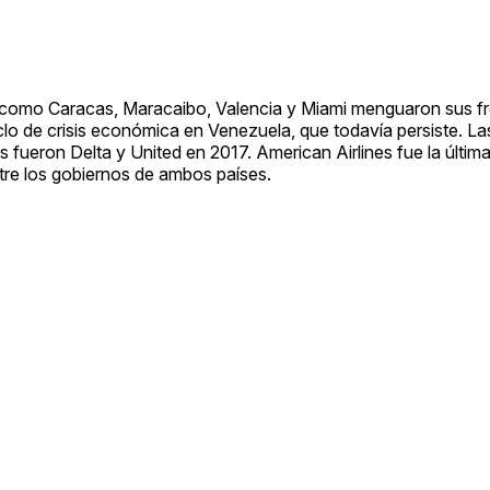
s como Caracas, Maracaibo, Valencia y Miami menguaron sus f
 de crisis económica en Venezuela, que todavía persiste. La
fueron Delta y United en 2017. American Airlines fue la última
ntre los gobiernos de ambos países.