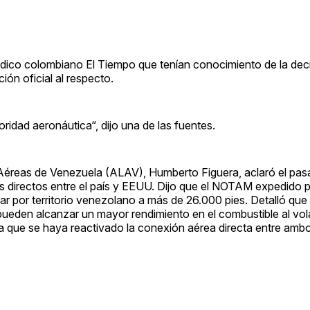
dico colombiano El Tiempo que tenían conocimiento de la deci
ón oficial al respecto.
ridad aeronáutica“, dijo una de las fuentes.
s Aéreas de Venezuela (ALAV), Humberto Figuera, aclaró el pa
s directos entre el país y EEUU. Dijo que el NOTAM expedido p
ar por territorio venezolano a más de 26.000 pies. Detalló que
ueden alcanzar un mayor rendimiento en el combustible al vol
ica que se haya reactivado la conexión aérea directa entre amb