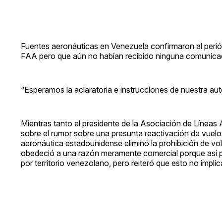
Fuentes aeronáuticas en Venezuela confirmaron al perió
FAA pero que aún no habían recibido ninguna comunicaci
“Esperamos la aclaratoria e instrucciones de nuestra auto
Mientras tanto el presidente de la Asociación de Línea
sobre el rumor sobre una presunta reactivación de vuelo
aeronáutica estadounidense eliminó la prohibición de vol
obedeció a una razón meramente comercial porque así p
por territorio venezolano, pero reiteró que esto no impl