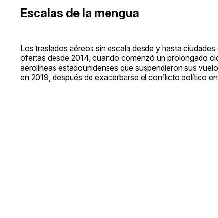
Escalas de la mengua
Los traslados aéreos sin escala desde y hasta ciudade
ofertas desde 2014, cuando comenzó un prolongado ciclo
aerolíneas estadounidenses que suspendieron sus vuelos 
en 2019, después de exacerbarse el conflicto político e