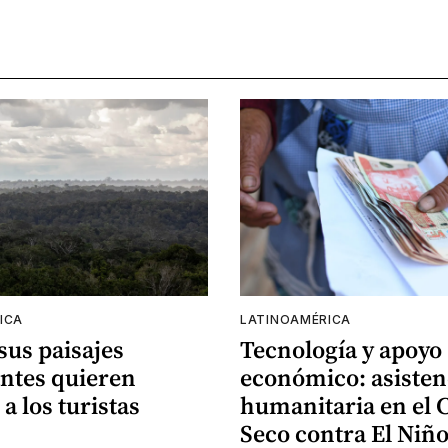
ICA
LATINOAMÉRICA
 sus paisajes
Tecnología y apoyo
ntes quieren
económico: asisten
 a los turistas
humanitaria en el 
Seco contra El Niñ