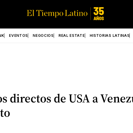
NK
EVENTOS
NEGOCIOS
REAL ESTATE
HISTORIAS LATINAS
los directos de USA a Vene
to