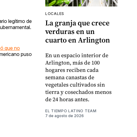
LOCALES
La granja que crece
io legítimo de
 gubernamental.
verduras en un
cuarto en Arlington
ió que no
americano puso
En un espacio interior de
Arlington, más de 100
hogares reciben cada
semana canastas de
vegetales cultivados sin
tierra y cosechados menos
de 24 horas antes.
EL TIEMPO LATINO TEAM
7 de agosto de 2026