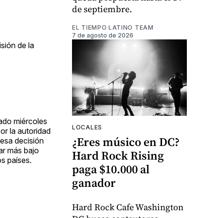
de septiembre.
EL TIEMPO LATINO TEAM
7 de agosto de 2026
sión de la
sado miércoles
LOCALES
or la autoridad
¿Eres músico en DC?
 esa decisión
ar más bajo
Hard Rock Rising
os países.
paga $10.000 al
ganador
Hard Rock Cafe Washington