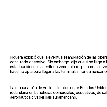
Figuera explicó que la eventual reanudación de las oper
consulado operativo. Sin embargo, dijo que si se llega a l
estadounidenses a territorio venezolano, pero no al rev
hace no apta para llegar a las terminales norteamericano
La reanudación de vuelos directos entre Estados Unido
redundaría en beneficios comerciales, educativos, de salu
aeronáutica civil del país suramericano.