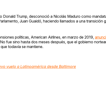
no Donald Trump, desconoció a Nicolás Maduro como mandatar
l Parlamento, Juan Guaidó, haciendo llamados a una transición
nsiones políticas, American Airlines, en marzo de 2019,
anunc
 No fue sino hasta dos meses después, que el gobierno norte
, que todavía se mantiene.
evo vuelo a Latinoamérica desde Baltimore