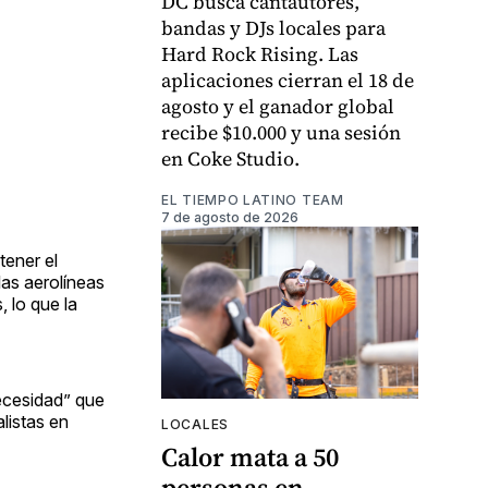
DC busca cantautores,
bandas y DJs locales para
Hard Rock Rising. Las
aplicaciones cierran el 18 de
agosto y el ganador global
recibe $10.000 y una sesión
en Coke Studio.
EL TIEMPO LATINO TEAM
7 de agosto de 2026
tener el
las aerolíneas
 lo que la
ecesidad” que
listas en
LOCALES
Calor mata a 50
personas en