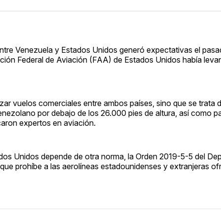
 entre Venezuela y Estados Unidos generó expectativas el pasa
tración Federal de Aviación (FAA) de Estados Unidos había leva
zar vuelos comerciales entre ambos países, sino que se trata 
venezolano por debajo de los 26.000 pies de altura, así como p
caron expertos en aviación.
tados Unidos depende de otra norma, la Orden 2019-5-5 del D
 que prohíbe a las aerolíneas estadounidenses y extranjeras of