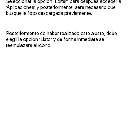
Seleccionar la opción ‘Editar’, para después acceder a
‘Aplicaciones’ y posteriormente, será necesario que
busque la foto descargada previamente.
Posteriormente de haber realizado este ajuste, debe
elegir la opción ‘Listo’ y de forma inmediata se
reemplazará el ícono.