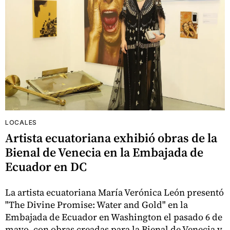
LOCALES
Artista ecuatoriana exhibió obras de la
Bienal de Venecia en la Embajada de
Ecuador en DC
La artista ecuatoriana María Verónica León presentó
"The Divine Promise: Water and Gold" en la
Embajada de Ecuador en Washington el pasado 6 de
mayo, con obras creadas para la Bienal de Venecia y