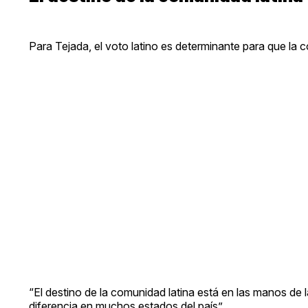
Para Tejada, el voto latino es determinante para que la 
“El destino de la comunidad latina está en las manos de la
diferencia en muchos estados del país”.