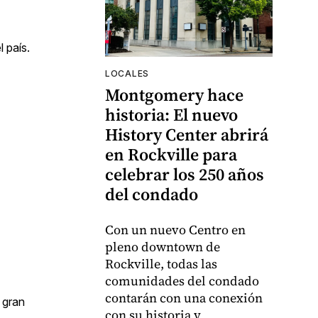
 país.
LOCALES
Montgomery hace
historia: El nuevo
History Center abrirá
en Rockville para
celebrar los 250 años
del condado
Con un nuevo Centro en
pleno downtown de
Rockville, todas las
comunidades del condado
contarán con una conexión
 gran
con su historia y