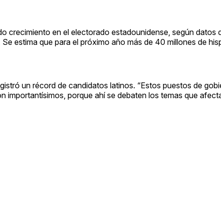
pido crecimiento en el electorado estadounidense, según datos d
. Se estima que para el próximo año más de 40 millones de hi
registró un récord de candidatos latinos. “Estos puestos de gobi
n importantísimos, porque ahí se debaten los temas que afectan