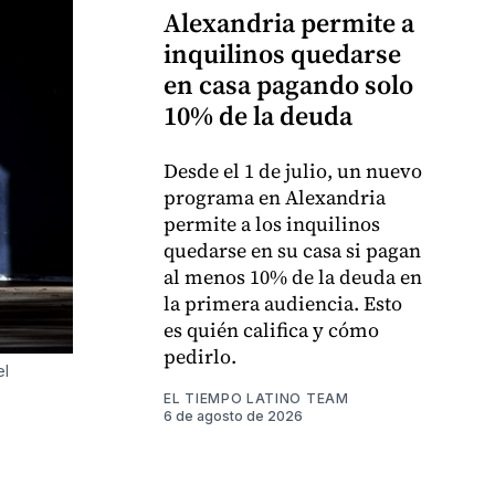
Alexandria permite a
inquilinos quedarse
en casa pagando solo
10% de la deuda
Desde el 1 de julio, un nuevo
programa en Alexandria
permite a los inquilinos
quedarse en su casa si pagan
al menos 10% de la deuda en
la primera audiencia. Esto
es quién califica y cómo
pedirlo.
el
EL TIEMPO LATINO TEAM
6 de agosto de 2026