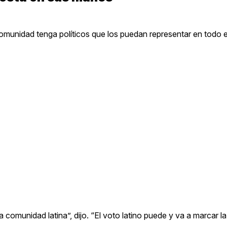
comunidad tenga políticos que los puedan representar en todo el
 comunidad latina”, dijo. “El voto latino puede y va a marcar la