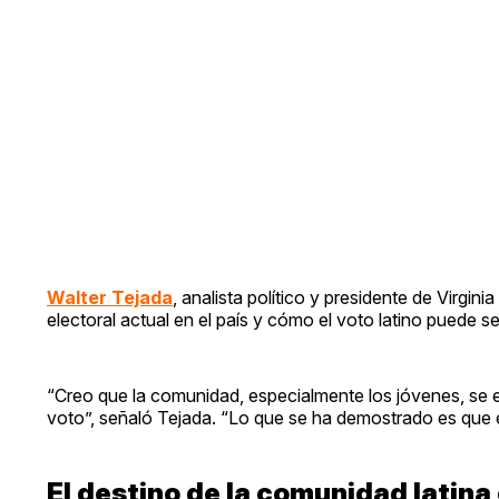
Walter Tejada
, analista político y presidente de Virgin
electoral actual en el país y cómo el voto latino puede s
“Creo que la comunidad, especialmente los jóvenes, se 
voto”, señaló Tejada. “Lo que se ha demostrado es que el
El destino de la comunidad latin