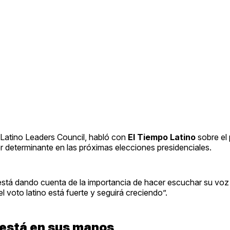
ia Latino Leaders Council, habló con
El Tiempo Latino
sobre el
er determinante en las próximas elecciones presidenciales.
está dando cuenta de la importancia de hacer escuchar su voz 
 voto latino está fuerte y seguirá creciendo”.
a está en sus manos