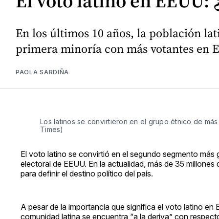
El voto latino en EEUU:
En los últimos 10 años, la población l
primera minoría con más votantes en
PAOLA SARDIÑA
Los latinos se convirtieron en el grupo étnico de m
Times)
El voto latino se convirtió en el segundo segmento más
electoral de EEUU. En la actualidad, más de 35 millones 
para definir el destino político del país.
A pesar de la importancia que significa el voto latino e
comunidad latina se encuentra “a la deriva” con respecto 