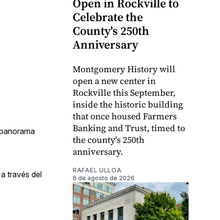
Open in Rockville to
Celebrate the
County's 250th
Anniversary
Montgomery History will
open a new center in
Rockville this September,
inside the historic building
that once housed Farmers
Banking and Trust, timed to
 panorama
the county's 250th
anniversary.
RAFAEL ULLOA
a través del
6 de agosto de 2026