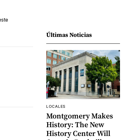
este
Últimas Noticias
LOCALES
Montgomery Makes
History: The New
History Center Will