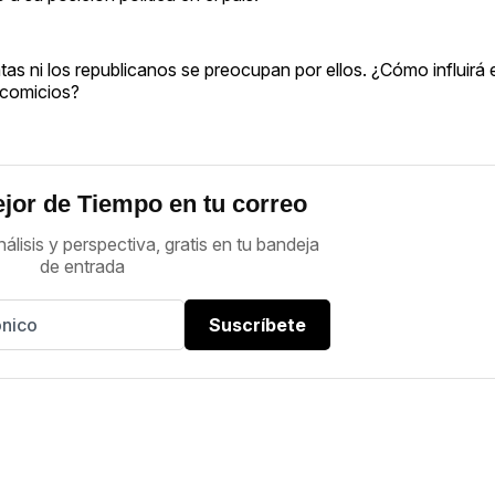
s ni los republicanos se preocupan por ellos. ¿Cómo influirá 
s comicios?
jor de Tiempo en tu correo
nálisis y perspectiva, gratis en tu bandeja
de entrada
Suscríbete