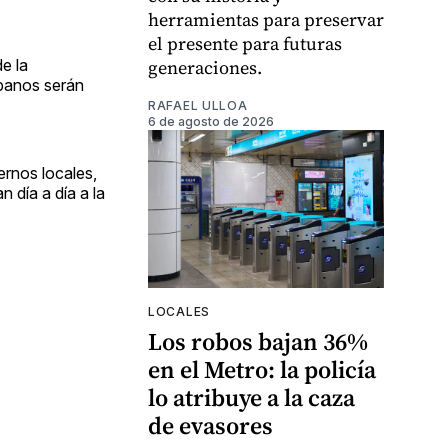
herramientas para preservar
el presente para futuras
e la
generaciones.
spanos serán
RAFAEL ULLOA
6 de agosto de 2026
ernos locales,
 día a día a la
LOCALES
Los robos bajan 36%
en el Metro: la policía
lo atribuye a la caza
de evasores