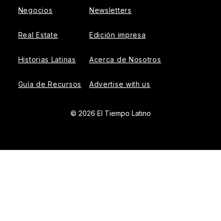
Negocios
Newsletters
Real Estate
Edición impresa
Historias Latinas
Acerca de Nosotros
Guía de Recursos
Advertise with us
© 2026 El Tiempo Latino
{{!-- ADHESION AD CONTAINER --}}
{{!-- VIDEO SLIDER
AD CONTAINER --}}