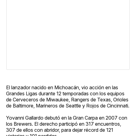
El lanzador nacido en Michoacán, vio acción en las
Grandes Ligas durante 12 temporadas con los equipos
de Cerveceros de Miwaukee, Rangers de Texas, Orioles
de Baltimore, Marineros de Seattle y Rojos de Cincinnati.
Yovanni Gallardo debutó en la Gran Carpa en 2007 con
los Brewers. El derecho participó en 317 encuentros,
307 de ellos con abridor, para dejar récord de 121
victorias y 101 perdidas.