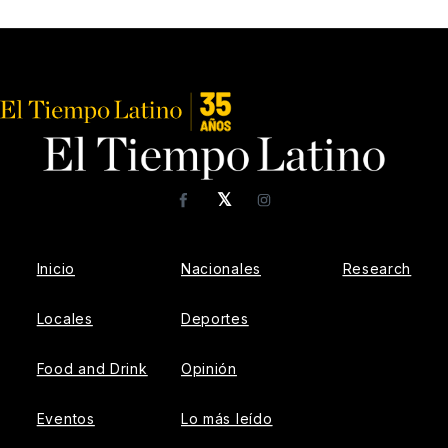
𝕏
Facebook
Instagram
Inicio
Nacionales
Research
Locales
Deportes
Food and Drink
Opinión
Eventos
Lo más leído