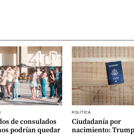
N
POLÍTICA
os de consulados
Ciudadanía por
os podrían quedar
nacimiento: Trump