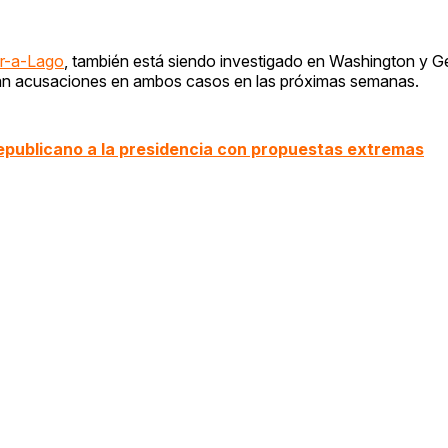
ar-a-Lago
, también está siendo investigado en Washington y G
ran acusaciones en ambos casos en las próximas semanas.
epublicano a la presidencia con propuestas extremas