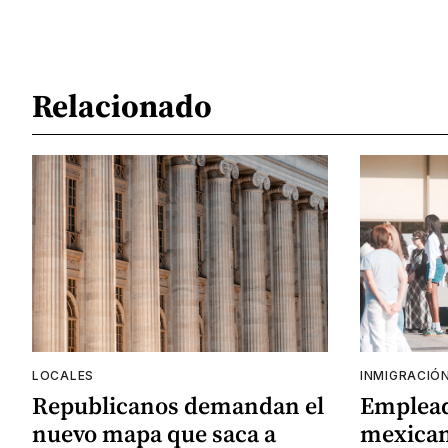
Relacionado
LOCALES
INMIGRACIÓ
Republicanos demandan el
Emplead
nuevo mapa que saca a
mexican