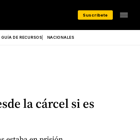
Suscríbete
GUÍA DE RECURSOS
NACIONALES
de la cárcel si es
s estaba en prisión