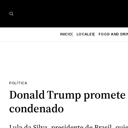
INICIO
LOCALES
FOOD AND DRI
POLÍTICA
Donald Trump promete po
condenado
Lula da Silva, presidente de Brasil, qu