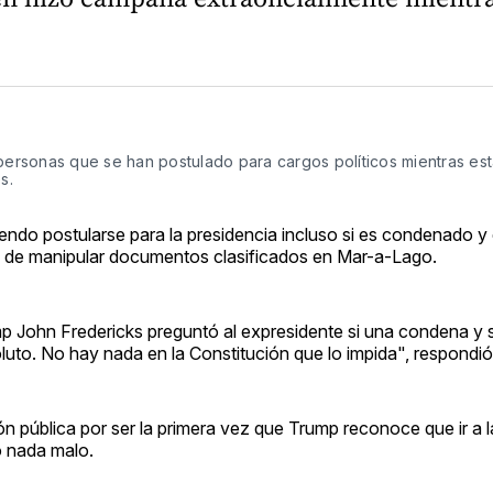
 personas que se han postulado para cargos políticos mientras es
s.
do postularse para la presidencia incluso si es condenado y
 de manipular documentos clasificados en Mar-a-Lago.
mp John Fredericks preguntó al expresidente si una condena y 
oluto. No hay nada en la Constitución que lo impida", respondi
n pública por ser la primera vez que Trump reconoce que ir a l
o nada malo.