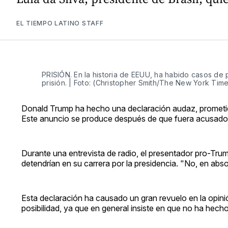
EL TIEMPO LATINO STAFF
PRISIÓN. En la historia de EEUU, ha habido casos de
prisión. | Foto: (Christopher Smith/The New York Time
Donald Trump ha hecho una declaración audaz, prometien
Este anuncio se produce después de que fuera acusado
Durante una entrevista de radio, el presentador pro-Tru
detendrían en su carrera por la presidencia. "No, en abs
Esta declaración ha causado un gran revuelo en la opinió
posibilidad, ya que en general insiste en que no ha hech