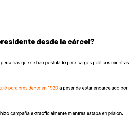
residente desde la cárcel?
e personas que se han postulado para cargos políticos mientra
tuló para presidente en 1920
a pesar de estar encarcelado por 
n hizo campaña extraoficialmente mientras estaba en prisión.