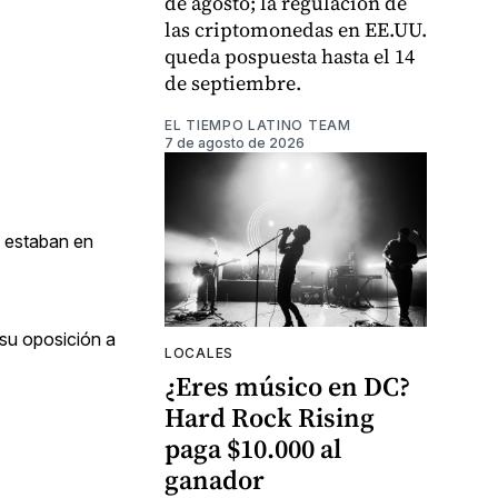
de agosto; la regulación de
las criptomonedas en EE.UU.
queda pospuesta hasta el 14
de septiembre.
EL TIEMPO LATINO TEAM
7 de agosto de 2026
s estaban en
su oposición a
LOCALES
¿Eres músico en DC?
Hard Rock Rising
paga $10.000 al
ganador