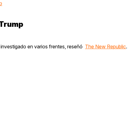
p
 Trump
o investigado en varios frentes, reseñó
The New Republic
.