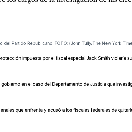
to del Partido Republicano. FOTO: (John Tully/The New York Tim
otección impuesta por el fiscal especial Jack Smith violaría 
l gobierno en el caso del Departamento de Justicia que investi
enales que enfrenta y acusó a los fiscales federales de quitar