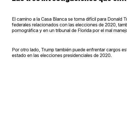
El camino a la Casa Blanca se torna difícil para Donald T
federales relacionados con las elecciones de 2020, tamb
pornográfica y en un tribunal de Florida por el mal mane
Por otro lado, Trump también puede enfrentar cargos est
estado en las elecciones presidenciales de 2020.