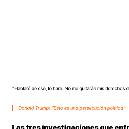
"Hablaré de eso, lo haré. No me quitarán mis derechos d
Donald Trump: “Esto es una persecución política”
Las tres investigaciones que en