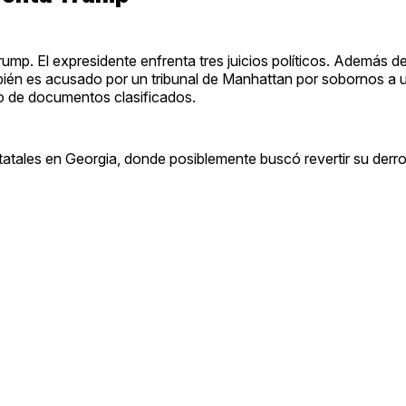
rump. El expresidente enfrenta tres juicios políticos. Además d
ién es acusado por un tribunal de Manhattan por sobornos a u
jo de documentos clasificados.
atales en Georgia, donde posiblemente buscó revertir su derro