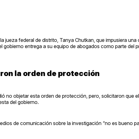
 la jueza federal de distrito, Tanya Chutkan, que impusiera una
 el gobierno entrega a su equipo de abogados como parte del 
ron la orden de protección
dió no objetar esta orden de protección, pero, solicitaron que el
esta del gobierno.
edios de comunicación sobre la investigación “no es bueno par