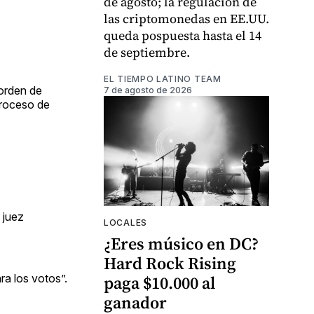
de agosto; la regulación de
las criptomonedas en EE.UU.
queda pospuesta hasta el 14
de septiembre.
EL TIEMPO LATINO TEAM
 orden de
7 de agosto de 2026
proceso de
 juez
LOCALES
¿Eres músico en DC?
Hard Rock Rising
a los votos”.
paga $10.000 al
ganador