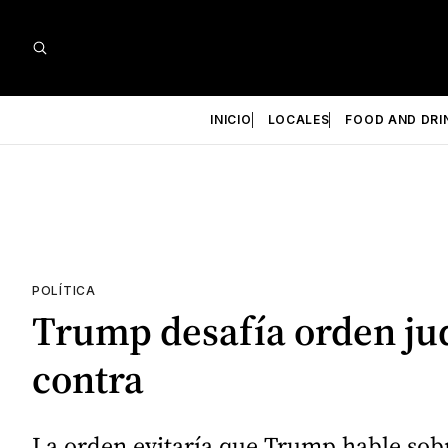
INICIO
LOCALES
FOOD AND DRI
POLÍTICA
Trump desafía orden judi
contra
La orden evitaría que Trump hable sobre