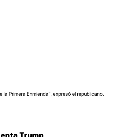
e la Primera Enmienda", expresó el republicano.
frenta Trump