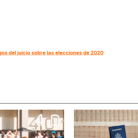
os del juicio sobre las elecciones de 2020