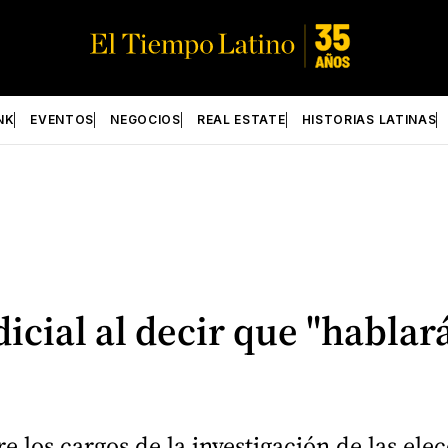
NK
EVENTOS
NEGOCIOS
REAL ESTATE
HISTORIAS LATINAS
cial al decir que "hablará
 los cargos de la investigación de las ele