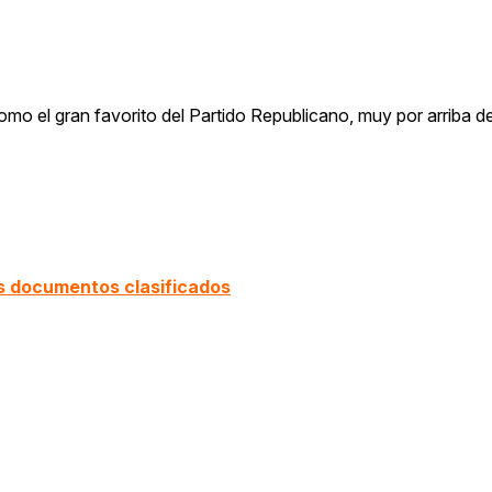
como el gran favorito del Partido Republicano, muy por arriba 
os documentos clasificados