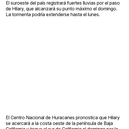
El suroeste del país registrará fuertes lluvias por el paso
de Hilary, que alcanzará su punto máximo el domingo.
La tormenta podría extenderse hasta el lunes.
El Centro Nacional de Huracanes pronostica que Hilary
se acercará a la costa oeste de la península de Baja
California y toque el sur de California el domingo por la