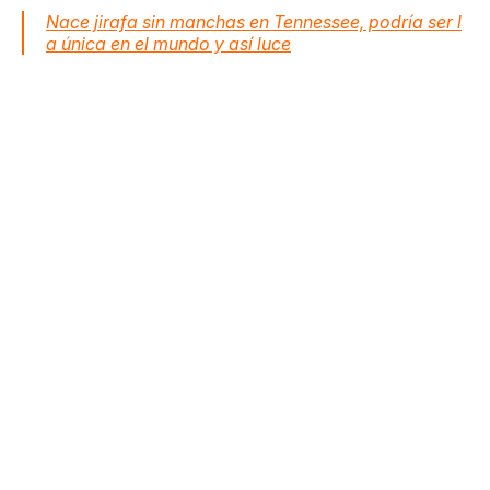
Nace jirafa sin manchas en Tennessee, podría ser l
a única en el mundo y así luce