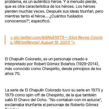
problema, es un auténtico héroe. Y a menudo pierde,
que es otra característica de los héroes. Los héroes
pierden muchas veces. Después sus ideas triunfan, pero
mientras tanto el héroe… ¿Cuántos fusilados
conocemos?”, especificó.
> pic.twitter.com/jk8NsENfT5— Eliot Reyna Caych
o (@EliotReyna) August 19, 2023 ">
El Chapulín Colorado, es un personaje creado e
interpretado por Robert Gómez Bolaños (1929-2014),
más conocido como Chespirito, desde principios de los
años 70.
La serie de El Chapulín Colorado tuvo su serie en 1973 y
1979 como spin-off de Chespirito, de la que también
salió El Chavo del Ocho. “No contaban con mi astucia”,
exclamaba triunfante el personaje de Roberto Gómez