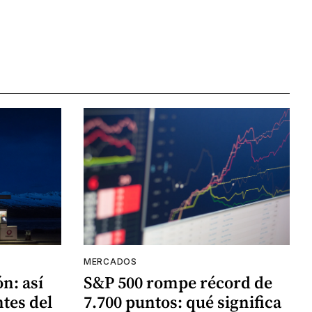
MERCADOS
ón: así
S&P 500 rompe récord de
ntes del
7.700 puntos: qué significa