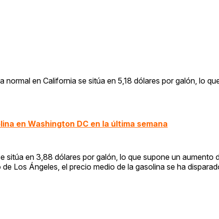
a normal en California se sitúa en 5,18 dólares por galón, lo q
olina en Washington DC en la última semana
a se sitúa en 3,88 dólares por galón, lo que supone un aumento 
de Los Ángeles, el precio medio de la gasolina se ha disparad