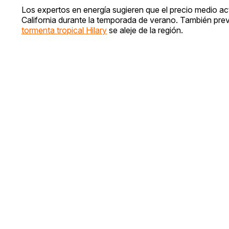
Los expertos en energía sugieren que el precio medio ac
California durante la temporada de verano. También pre
tormenta tropical Hilary
se aleje de la región.