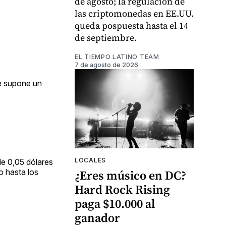
de agosto; la regulación de
las criptomonedas en EE.UU.
queda pospuesta hasta el 14
de septiembre.
EL TIEMPO LATINO TEAM
7 de agosto de 2026
ue supone un
LOCALES
de 0,05 dólares
o hasta los
¿Eres músico en DC?
Hard Rock Rising
paga $10.000 al
ganador