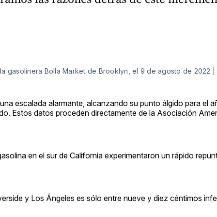
la gasolinera Bolla Market de Brooklyn, el 9 de agosto de 2022 
 una escalada alarmante, alcanzando su punto álgido para el 
ado. Estos datos proceden directamente de la Asociación Amer
 gasolina en el sur de California experimentaron un rápido repu
erside y Los Ángeles es sólo entre nueve y diez céntimos infer