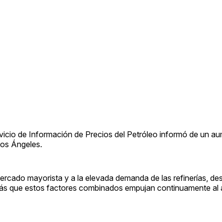
vicio de Información de Precios del Petróleo informó de un au
Los Ángeles.
 mercado mayorista y a la elevada demanda de las refinerías, d
ás que estos factores combinados empujan continuamente al a