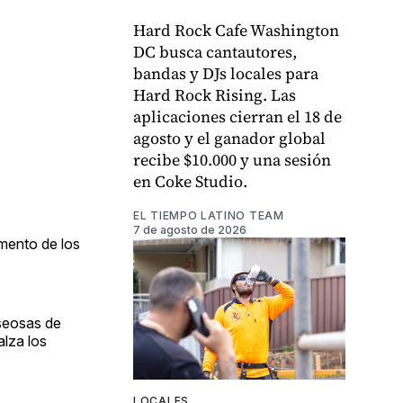
Hard Rock Cafe Washington
DC busca cantautores,
bandas y DJs locales para
Hard Rock Rising. Las
aplicaciones cierran el 18 de
agosto y el ganador global
recibe $10.000 y una sesión
en Coke Studio.
EL TIEMPO LATINO TEAM
7 de agosto de 2026
mento de los
eseosas de
lza los
LOCALES