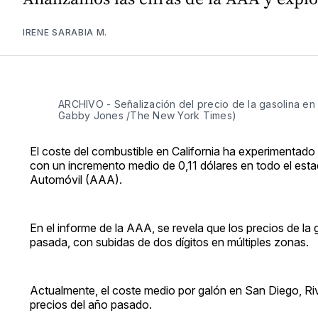
IRENE SARABIA M.
ARCHIVO - Señalización del precio de la gasolina en 
Gabby Jones /The New York Times)
El coste del combustible en California ha experimentado
con un incremento medio de 0,11 dólares en todo el est
Automóvil (AAA).
En el informe de la AAA, se revela que los precios de la
pasada, con subidas de dos dígitos en múltiples zonas.
Actualmente, el coste medio por galón en San Diego, Riv
precios del año pasado.