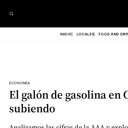
INICIO
LOCALES
FOOD AND DRI
ECONOMÍA
El galón de gasolina en 
subiendo
Analizamos las cifras de la AAA y expl