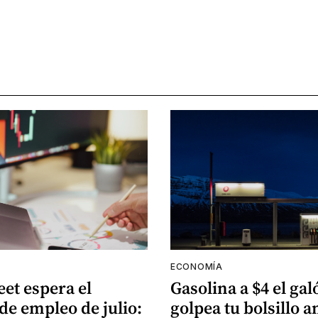
ECONOMÍA
eet espera el
Gasolina a $4 el gal
de empleo de julio:
golpea tu bolsillo a