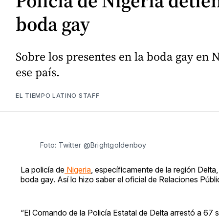
Policía de Nigeria deti
boda gay
Sobre los presentes en la boda gay en 
ese país.
EL TIEMPO LATINO STAFF
Foto: Twitter @Brightgoldenboy
La policía de
Nigeria
, específicamente de la región Del
boda gay. Así lo hizo saber el oficial de Relaciones Púb
“El Comando de la Policía Estatal de Delta arrestó a 6