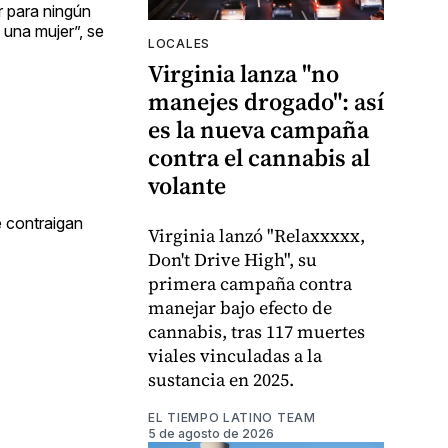
r para ningún
 una mujer”, se
LOCALES
Virginia lanza "no
manejes drogado": así
es la nueva campaña
contra el cannabis al
volante
e contraigan
Virginia lanzó "Relaxxxxx,
Don't Drive High", su
primera campaña contra
manejar bajo efecto de
cannabis, tras 117 muertes
viales vinculadas a la
sustancia en 2025.
EL TIEMPO LATINO TEAM
5 de agosto de 2026