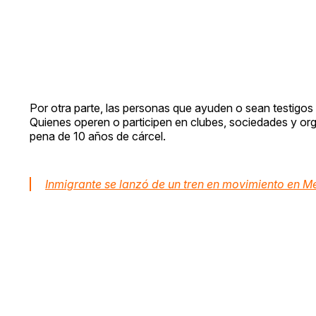
Por otra parte, las personas que ayuden o sean testigos
Quienes operen o participen en clubes, sociedades y o
pena de 10 años de cárcel.
Inmigrante se lanzó de un tren en movimiento en M