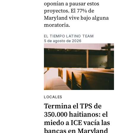
oponían a pausar estos
proyectos. El 77% de
Maryland vive bajo alguna
moratoria.
EL TIEMPO LATINO TEAM
5 de agosto de 2026
LOCALES
Termina el TPS de
350.000 haitianos: el
miedo a ICE vacía las
bancas en Maryland