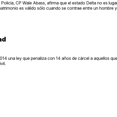
 Policía, CP Wale Abass, afirma que el estado Delta no es luga
matrimonio es válido sólo cuando se contrae entre un hombre y
ad
014 una ley que penaliza con 14 años de cárcel a aquellos qu
il.