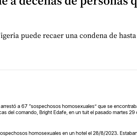
ene a decenas de personas 
Nigeria puede recaer una condena de hasta 
ta, arrestó a 67 “sospechosos homosexuales” que se encontra
licas del comando, Bright Edafe, en un tuit el pasado martes 29
7 sospechosos homosexuales en un hotel el 28/8/2023. Estaba