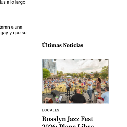
s a lo largo
taran a una
 gay y que se
Últimas Noticias
LOCALES
Rosslyn Jazz Fest
2026: Plena Libre