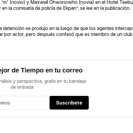
 'm' (novio) y Maxwell Ohwonowho (novia) en el Hotel Teebulu
y en la comisaría de policía de Ekpan”, se lee en la publicación.
detención se produjo en la luego de que los agentes intercep
sar por actor, pero después confesó que es miembro de un club
jor de Tiempo en tu correo
nálisis y perspectiva, gratis en tu bandeja
de entrada
Suscríbete