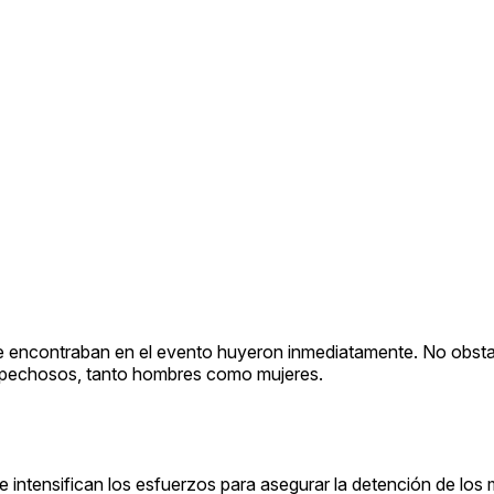
 se encontraban en el evento huyeron inmediatamente. No obsta
ospechosos, tanto hombres como mujeres.
 intensifican los esfuerzos para asegurar la detención de los