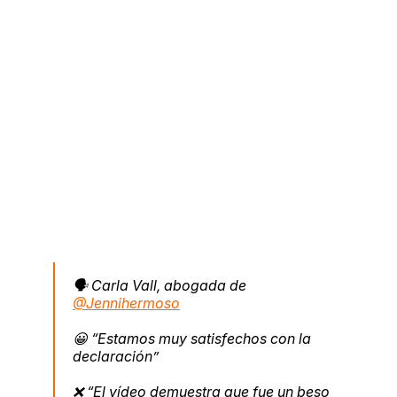
🗣️ Carla Vall, abogada de
@Jennihermoso
😀 “Estamos muy satisfechos con la
declaración”
❌ “El vídeo demuestra que fue un beso