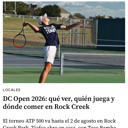
LOCALES
DC Open 2026: qué ver, quién juega y
dónde comer en Rock Creek
El torneo ATP 500 va hasta el 2 de agosto en Rock
Creek Park. Tiafoe abre en casa, con Taco Bamba,