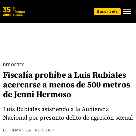
Suscríbete
DEPORTES
Fiscalía prohíbe a Luis Rubiales
acercarse a menos de 500 metros
de Jenni Hermoso
Luis Rubiales asistiendo a la Audiencia
Nacional por presunto delito de agresión sexual
EL TIEMPO LATINO STAFF