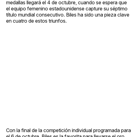
medallas llegará el 4 de octubre, cuando se espera que
el equipo femenino estadounidense capture su séptimo
título mundial consecutivo. Biles ha sido una pieza clave
en cuatro de estos triunfos.
Con la final de la competición individual programada para
el 6 de octubre, Biles es la favorita para llevarse el oro.