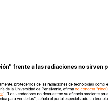
ón" frente a las radiaciones no sirven 
amente, protegernos de las radiaciones de tecnologías como e
ría de la Universidad de Pensilvania, afirma
no conocer "ningún
ar
". “Los vendedores no demuestran su eficacia mediante pru
cnica para venderlos", señala al portal especializado en tecnol