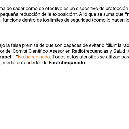
a de saber cómo de efectivo es un dispositivo de protección d
 pequeña reducción de la exposición”. A lo que se suma que
“
l funcione dentro de los límites de seguridad (como lo hacen lo
o la falsa premisa de que son capaces de evitar o ‘diluir’ la ra
ector del Comité Científico Asesor en Radiofrecuencias y Salud
papel”
. “
No hacen nada
. Todos estos utensilios se utilizan par
es, medio cofundador de
Factchequeado
.