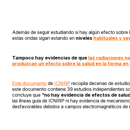
Además de seguir estudiando si hay algún efecto sobre la
estas ondas sigan estando en
niveles
habituales y se
Tampoco hay evidencias de que
las radiaciones no
produzcan un efecto sobre la salud en la forma en 
Este documento
de
ICNIRP
recopila decenas de estudios
este documento contiene 39 estudios independientes sob
concluye que
“no hay evidencia de efectos de salu
las líneas guía de ICNIRP ni hay evidencia de mecanismo
desfavorables debidos a campos electromagnéticos de ra