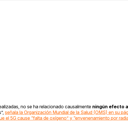
ealizadas, no se ha relacionado causalmente
ningún efecto 
s”,
señala la Organización Mundial de la Salud (OMS) en su pá
que el 5G cause “falta de oxígeno” y “envenenamiento por radi