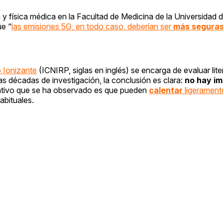
a y física médica en la Facultad de Medicina de la Universidad 
ue “
las emisiones 5G, en todo caso, deberían ser
más seguras
 Ionizante
(ICNIRP, siglas en inglés) se encarga de evaluar lite
as décadas de investigación, la conclusión es clara:
no hay i
icativo que se ha observado es que pueden
calentar
ligeramente
abituales.