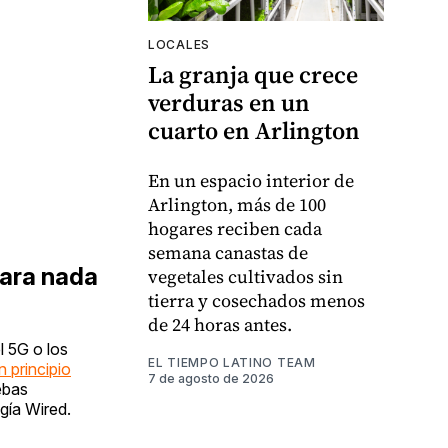
LOCALES
La granja que crece
verduras en un
cuarto en Arlington
En un espacio interior de
Arlington, más de 100
hogares reciben cada
semana canastas de
para nada
vegetales cultivados sin
tierra y cosechados menos
de 24 horas antes.
l 5G o los
EL TIEMPO LATINO TEAM
 principio
7 de agosto de 2026
ebas
ogía Wired.