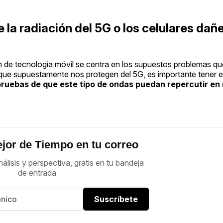
 la radiación del 5G o los celulares dañe
n de tecnología móvil se centra en los supuestos problemas que
s que supuestamente nos protegen del 5G, es importante tener 
pruebas de que este tipo de ondas puedan repercutir en
jor de Tiempo en tu correo
nálisis y perspectiva, gratis en tu bandeja
de entrada
Suscríbete