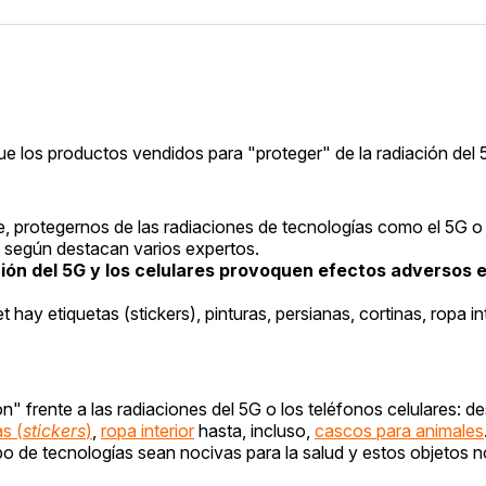
que los productos vendidos para "proteger" de la radiación del 
, protegernos de las radiaciones de tecnologías como el 5G o 
o, según destacan varios expertos.
ción del 5G y los celulares provoquen efectos adversos 
hay etiquetas (stickers), pinturas, persianas, cortinas, ropa in
" frente a las radiaciones del 5G o los teléfonos celulares: 
as (
stickers
)
,
ropa interior
hasta, incluso,
cascos para animales
po de tecnologías sean nocivas para la salud y estos objetos 