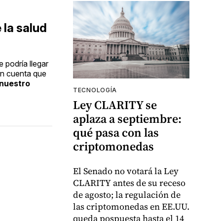
 la salud
 podría llegar
en cuenta que
 nuestro
TECNOLOGÍA
Ley CLARITY se
aplaza a septiembre:
qué pasa con las
criptomonedas
El Senado no votará la Ley
CLARITY antes de su receso
de agosto; la regulación de
las criptomonedas en EE.UU.
queda pospuesta hasta el 14