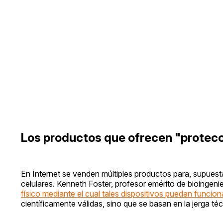
Los productos que ofrecen "protecci
En Internet se venden múltiples productos para, supuest
celulares. Kenneth Foster, profesor emérito de bioingenie
físico mediante el cual tales dispositivos puedan funcion
científicamente válidas, sino que se basan en la jerga té