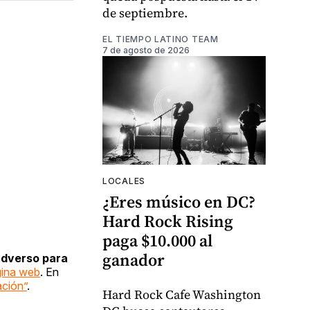
de septiembre.
EL TIEMPO LATINO TEAM
7 de agosto de 2026
LOCALES
¿Eres músico en DC?
Hard Rock Rising
paga $10.000 al
ganador
adverso para
gina web
. En
ación”
.
Hard Rock Cafe Washington