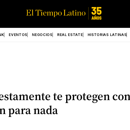
NK
EVENTOS
NEGOCIOS
REAL ESTATE
HISTORIAS LATINAS
stamente te protegen cont
en para nada