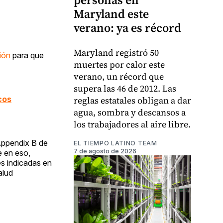
Maryland este
verano: ya es récord
Maryland registró 50
ión
para que
muertes por calor este
verano, un récord que
supera las 46 de 2012. Las
cos
reglas estatales obligan a dar
agua, sombra y descansos a
los trabajadores al aire libre.
 Appendix B de
EL TIEMPO LATINO TEAM
7 de agosto de 2026
e en eso,
es indicadas en
alud