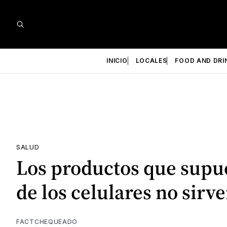
INICIO
LOCALES
FOOD AND DRI
SALUD
Los productos que supue
de los celulares no sirv
FACTCHEQUEADO