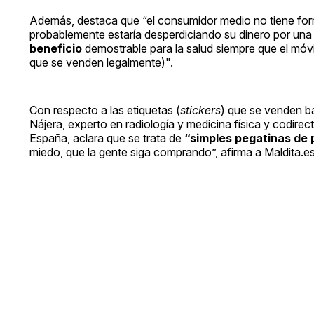
Además, destaca que “el consumidor medio no tiene form
probablemente estaría desperdiciando su dinero por una
beneficio
demostrable para la salud siempre que el móvi
que se venden legalmente)".
Con respecto a las etiquetas (
stickers
) que se venden baj
Nájera, experto en radiología y medicina física y codir
España, aclara que se trata de
“simples pegatinas de 
miedo, que la gente siga comprando”, afirma a Maldita.