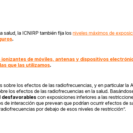
 salud, la ICNIRP también fija los
niveles máximos de exposic
guros
.
 ionizantes de móviles, antenas y dispositivos electróni
las que las utilizamos
.
 sobre los efectos de las radiofrecuencias, y en particular la
re los efectos de las radiofrecuencias en la salud. Basándos
d desfavorables
con exposiciones inferiores a las restriccion
s de interacción que prevean que podrían ocurrir efectos de s
diofrecuencias por debajo de esos niveles de restricción”.