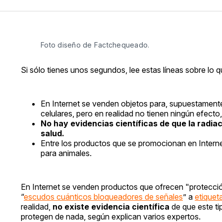
Foto diseño de Factchequeado.
Si sólo tienes unos segundos, lee estas líneas sobre lo 
En Internet se venden objetos para, supuestamente
celulares, pero en realidad no tienen ningún efect
No hay evidencias científicas de que la radia
salud.
Entre los productos que se promocionan en Internet 
para animales.
En Internet se venden productos que ofrecen "protección
“
escudos cuánticos bloqueadores de señales
” a
etiquet
realidad,
no existe evidencia científica
de que este ti
protegen de nada, según explican varios expertos.