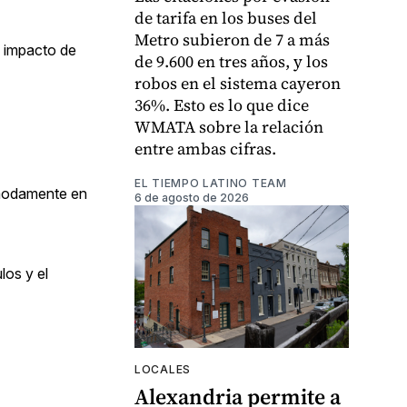
de tarifa en los buses del
Metro subieron de 7 a más
l impacto de
de 9.600 en tres años, y los
robos en el sistema cayeron
36%. Esto es lo que dice
WMATA sobre la relación
entre ambas cifras.
EL TIEMPO LATINO TEAM
ómodamente en
6 de agosto de 2026
los y el
LOCALES
Alexandria permite a