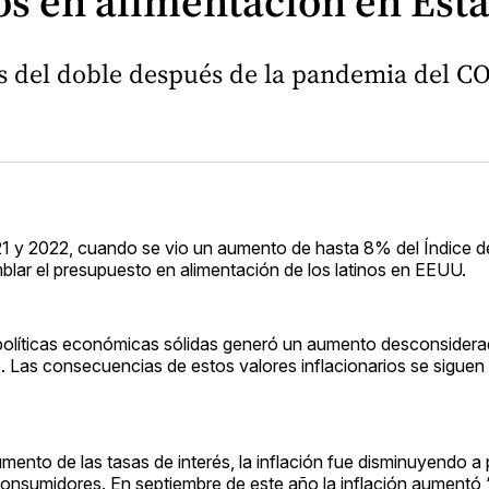
nos en alimentación en Est
 del doble después de la pandemia del C
021 y 2022, cuando se vio un aumento de hasta 8% del Índice d
mblar el presupuesto en alimentación de los latinos en EEUU.
 políticas económicas sólidas generó un aumento desconsidera
o. Las consecuencias de estos valores inflacionarios se siguen 
ento de las tasas de interés, la inflación fue disminuyendo a 
 consumidores. En septiembre de este año la inflación aumentó 