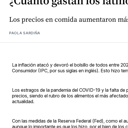
¿Cuánto gastan los lati
Los precios en comida aumentaron más
PAOLA SARDIÑA
La inflación atacó y devoró el bolsillo de todos entre 2
Consumidor (IPC, por sus siglas en inglés). Esto hizo te
Los estragos de la pandemia del COVID-19 y la falta de
precios, siendo el rubro de los alimentos el más afectad
actualidad.
Con las medidas de la Reserva Federal (Fed), como el aum
aunque lo importante es que los hizo, por el bien de los