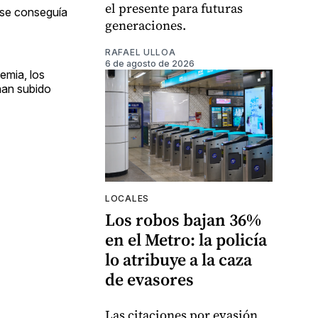
el presente para futuras
 se conseguía
generaciones.
RAFAEL ULLOA
6 de agosto de 2026
emia, los
han subido
LOCALES
Los robos bajan 36%
en el Metro: la policía
lo atribuye a la caza
de evasores
Las citaciones por evasión