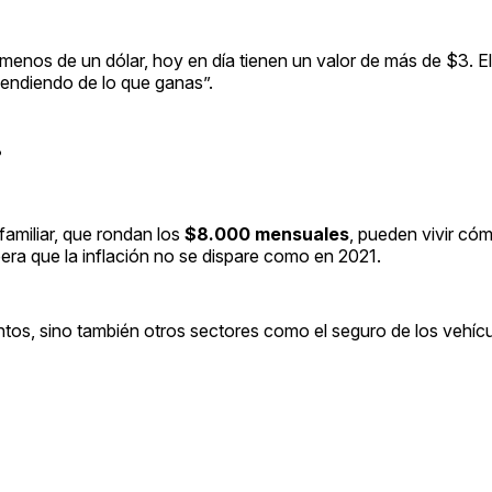
enos de un dólar, hoy en día tienen un valor de más de $3. E
endiendo de lo que ganas”.
?
familiar, que rondan los
$8.000 mensuales
, pueden vivir c
era que la inflación no se dispare como en 2021.
entos, sino también otros sectores como el seguro de los vehícu