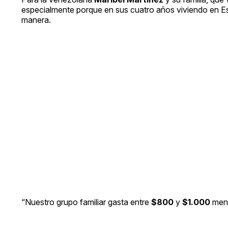
especialmente porque en sus cuatro años viviendo en E
manera.
“Nuestro grupo familiar gasta entre
$800
y
$1.000
mens