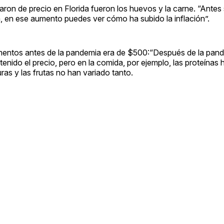
on de precio en Florida fueron los huevos y la carne. “Antes
bra, en ese aumento puedes ver cómo ha subido la inflación”.
entos antes de la pandemia era de $500:“Después de la pand
ido el precio, pero en la comida, por ejemplo, las proteínas 
as y las frutas no han variado tanto.