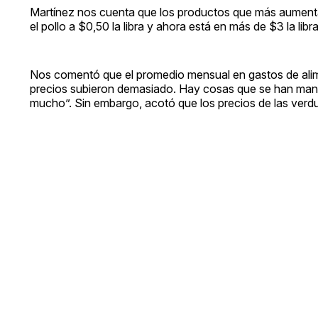
Martínez nos cuenta que los productos que más aumentar
el pollo a $0,50 la libra y ahora está en más de $3 la li
Nos comentó que el promedio mensual en gastos de alim
precios subieron demasiado. Hay cosas que se han manten
mucho”. Sin embargo, acotó que los precios de las verdur