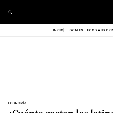
INICIO
LOCALES
FOOD AND DRI
ECONOMÍA