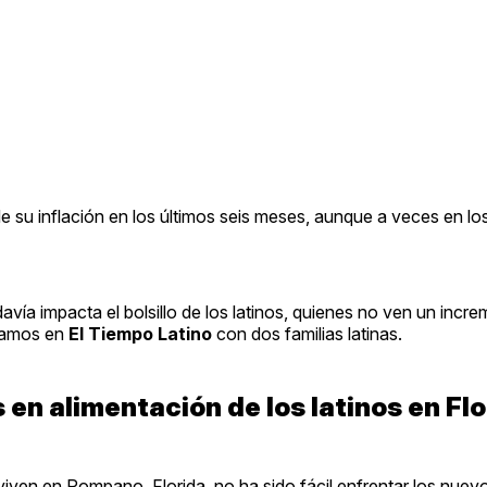
 su inflación en los últimos seis meses, aunque a veces en lo
avía impacta el bolsillo de los latinos, quienes no ven un incr
rsamos en
El Tiempo Latino
con dos familias latinas.
 en alimentación de los latinos en Flo
 viven en Pompano, Florida, no ha sido fácil enfrentar los nuev