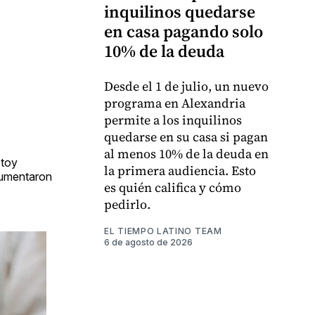
inquilinos quedarse
en casa pagando solo
10% de la deuda
Desde el 1 de julio, un nuevo
programa en Alexandria
permite a los inquilinos
quedarse en su casa si pagan
al menos 10% de la deuda en
stoy
la primera audiencia. Esto
aumentaron
es quién califica y cómo
pedirlo.
EL TIEMPO LATINO TEAM
6 de agosto de 2026