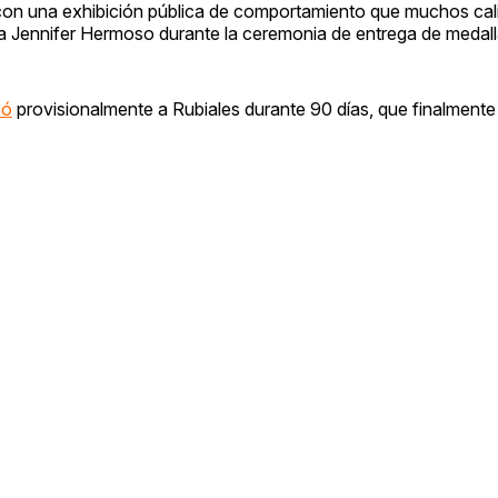
 con una exhibición pública de comportamiento que muchos cal
ra Jennifer Hermoso durante la ceremonia de entrega de medall
ió
provisionalmente a Rubiales durante 90 días, que finalmente