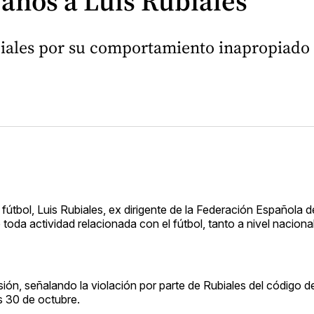
 años a Luis Rubiales
iales por su comportamiento inapropiado d
 fútbol, Luis Rubiales, ex dirigente de la Federación Española d
oda actividad relacionada con el fútbol, tanto a nivel nacion
ión, señalando la violación por parte de Rubiales del código de
s 30 de octubre.