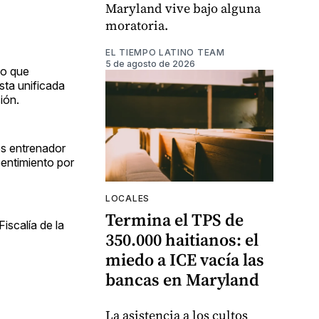
Maryland vive bajo alguna
moratoria.
EL TIEMPO LATINO TEAM
5 de agosto de 2026
vo que
ta unificada
ión.
es entrenador
pentimiento por
LOCALES
Termina el TPS de
iscalía de la
350.000 haitianos: el
miedo a ICE vacía las
bancas en Maryland
La asistencia a los cultos