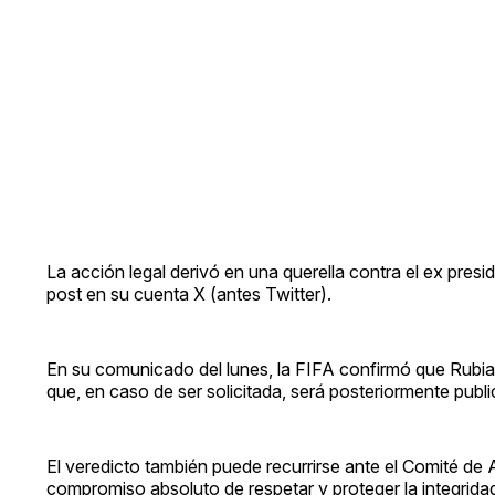
La acción legal derivó en una querella contra el ex pres
post en su cuenta X (antes Twitter).
En su comunicado del lunes, la FIFA confirmó que Rubial
que, en caso de ser solicitada, será posteriormente publ
El veredicto también puede recurrirse ante el Comité de
compromiso absoluto de respetar y proteger la integridad