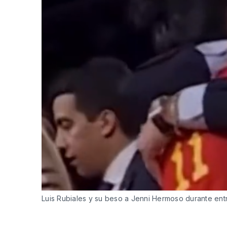
Luis Rubiales y su beso a Jenni Hermoso durante ent