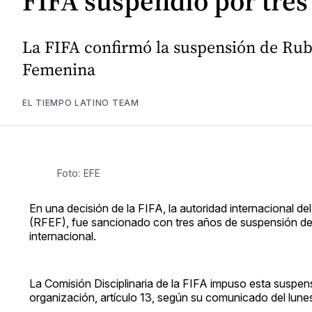
FIFA suspendió por tres
La FIFA confirmó la suspensión de Rub
Femenina
EL TIEMPO LATINO TEAM
Foto: EFE
En una decisión de la FIFA, la autoridad internacional del
(RFEF), fue sancionado con tres años de suspensión de t
internacional.
La Comisión Disciplinaria de la FIFA impuso esta suspens
organización, artículo 13, según su comunicado del lune