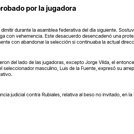
probado por la jugadora
dimitir durante la asamblea federativa del día siguiente. Sostu
iega con vehemencia. Este desacuerdo desencadenó una protes
nte con abandonar la selección si continuaba la actual direcc
eron del lado de las jugadoras, excepto Jorge Vilda, el entonc
el seleccionador masculino, Luis de la Fuente, expresó su arre
ativo.
 judicial contra Rubiales, relativa al beso no invitado, en la F