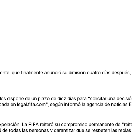
idente, que finalmente anunció su dimisión cuatro días después,
es dispone de un plazo de diez días para "solicitar una decisi
icada en legal.fifa.com", según informó la agencia de noticias 
 Apelación. La FIFA reiteró su compromiso permanente de "reit
 de todas las personas y garantizar que se respeten las reglas