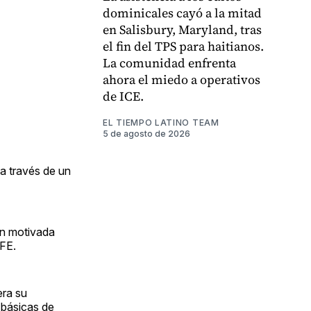
dominicales cayó a la mitad
en Salisbury, Maryland, tras
el fin del TPS para haitianos.
La comunidad enfrenta
ahora el miedo a operativos
de ICE.
EL TIEMPO LATINO TEAM
5 de agosto de 2026
 a través de un
ón motivada
EFE.
era su
 básicas de