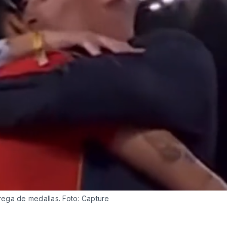
rega de medallas. Foto: Capture