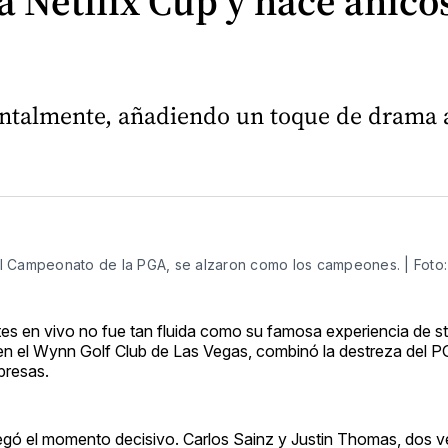
a Netflix Cup y hace añicos
ntalmente, añadiendo un toque de drama al
l Campeonato de la PGA, se alzaron como los campeones. | Foto:
rtes en vivo no fue tan fluida como su famosa experiencia de s
en el Wynn Golf Club de Las Vegas, combinó la destreza del P
presas.
egó el momento decisivo. Carlos Sainz y Justin Thomas, dos 