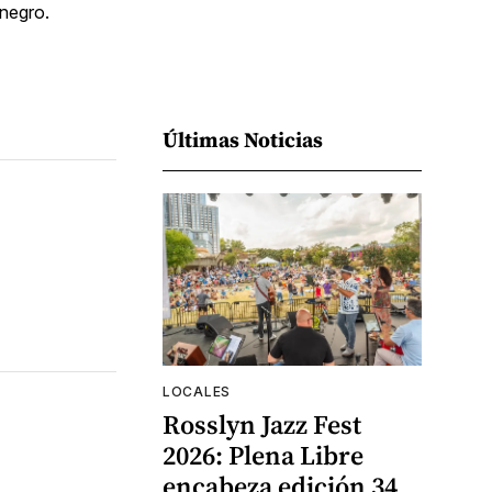
negro.
Últimas Noticias
LOCALES
Rosslyn Jazz Fest
2026: Plena Libre
encabeza edición 34