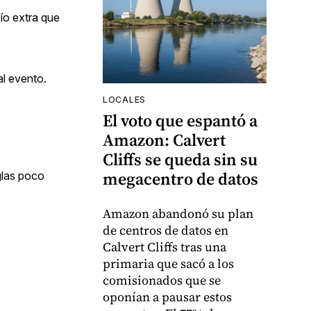
ío extra que
al evento.
LOCALES
El voto que espantó a
Amazon: Calvert
Cliffs se queda sin su
megacentro de datos
glas poco
Amazon abandonó su plan
de centros de datos en
Calvert Cliffs tras una
primaria que sacó a los
comisionados que se
oponían a pausar estos