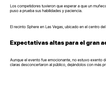
Los competidores tuvieron que esperar a que un muñeco g
puso a prueba sus habilidades y paciencia.
El recinto Sphere en Las Vegas, ubicado en el centro del
Expectativas altas para el gran 
Aunque el evento fue emocionante, no estuvo exento de 
claras desconcertaron al público, dejándolos con más p