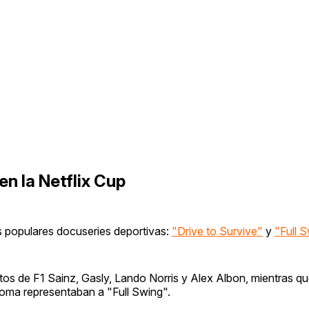
en la Netflix Cup
s populares docuseries deportivas:
"Drive to Survive"
y
"Full 
tos de F1 Sainz, Gasly, Lando Norris y Alex Albon, mientras que
oma representaban a "Full Swing".