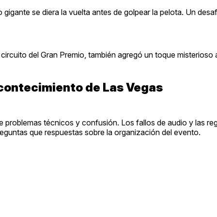
igante se diera la vuelta antes de golpear la pelota. Un desaf
 circuito del Gran Premio, también agregó un toque misterioso 
acontecimiento de Las Vegas
problemas técnicos y confusión. Los fallos de audio y las re
reguntas que respuestas sobre la organización del evento.