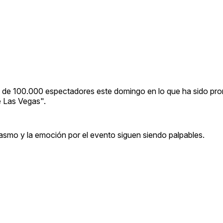
 más de 100.000 espectadores este domingo en lo que ha sido p
e Las Vegas".
siasmo y la emoción por el evento siguen siendo palpables.