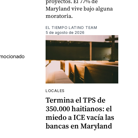
proyectos. El 77% de
Maryland vive bajo alguna
moratoria.
EL TIEMPO LATINO TEAM
5 de agosto de 2026
romocionado
LOCALES
Termina el TPS de
350.000 haitianos: el
miedo a ICE vacía las
bancas en Maryland