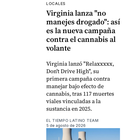
LOCALES
Virginia lanza "no
manejes drogado": así
es la nueva campaña
contra el cannabis al
volante
Virginia lanzó "Relaxxxxx,
Don't Drive High", su
primera campaña contra
manejar bajo efecto de
cannabis, tras 117 muertes
viales vinculadas a la
sustancia en 2025.
EL TIEMPO LATINO TEAM
5 de agosto de 2026