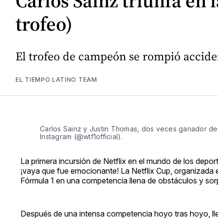
Carlos Sainz triunfa en l
trofeo)
El trofeo de campeón se rompió accide
EL TIEMPO LATINO TEAM
Carlos Sainz y Justin Thomas, dos veces ganador de
Instagram (@wtf1official).
La primera incursión de Netflix en el mundo de los depo
¡vaya que fue emocionante! La Netflix Cup, organizada 
Fórmula 1 en una competencia llena de obstáculos y sor
Después de una intensa competencia hoyo tras hoyo, ll