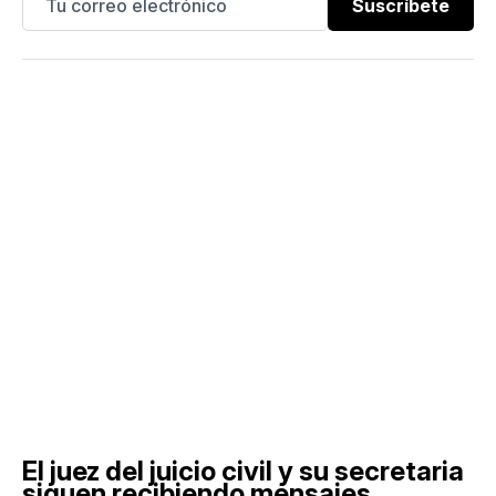
Suscríbete
El juez del juicio civil y su secretaria
siguen recibiendo mensajes