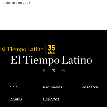
18 de junio de 2026
𝕏
Facebook
Instagram
Inicio
Nacionales
Research
Locales
Deportes