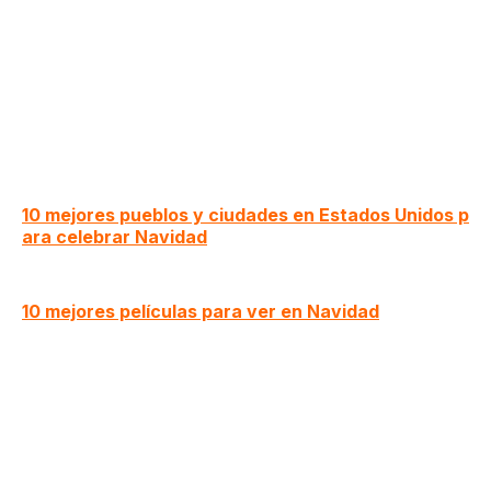
10 mejores pueblos y ciudades en Estados Unidos p
ara celebrar Navidad
10 mejores películas para ver en Navidad