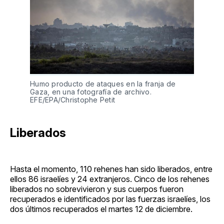
Humo producto de ataques en la franja de
Gaza, en una fotografía de archivo.
EFE/EPA/Christophe Petit
Liberados
Hasta el momento, 110 rehenes han sido liberados, entre
ellos 86 israelíes y 24 extranjeros. Cinco de los rehenes
liberados no sobrevivieron y sus cuerpos fueron
recuperados e identificados por las fuerzas israelíes, los
dos últimos recuperados el martes 12 de diciembre.