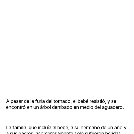
A pesar de la furia del tornado, el bebé resistió, y se
encontró en un árbol derribado en medio del aguacero.
La familia, que incluía al bebé, a su hermano de un año y
a sus padres, asombrosamente solo sufrieron heridas