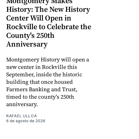
Montgomery Makes
History: The New History
Center Will Open in
Rockville to Celebrate the
County's 250th
Anniversary
Montgomery History will open a
new center in Rockville this
September, inside the historic
building that once housed
Farmers Banking and Trust,
timed to the county's 250th
anniversary.
RAFAEL ULLOA
6 de agosto de 2026