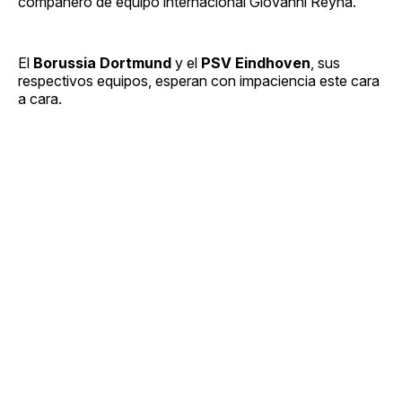
compañero de equipo internacional Giovanni Reyna.
El
Borussia Dortmund
y el
PSV Eindhoven
, sus
respectivos equipos, esperan con impaciencia este cara
a cara.