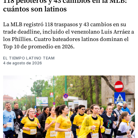
118 peloteros y 43 cambios en la MLB:
cuántos son latinos
La MLB registró 118 traspasos y 43 cambios en su
trade deadline, incluido el venezolano Luis Arráez a
los Phillies. Cuatro bateadores latinos dominan el
Top 10 de promedio en 2026.
EL TIEMPO LATINO TEAM
4 de agosto de 2026