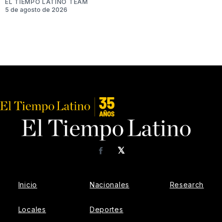
EL TIEMPO LATINO TEAM
5 de agosto de 2026
𝕏
Facebook
Inicio
Nacionales
Research
Locales
Deportes