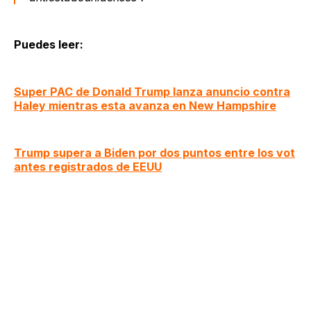
Puedes leer:
Super PAC de Donald Trump lanza anuncio contra
Haley mientras esta avanza en New Hampshire
Trump supera a Biden por dos puntos entre los vot
antes registrados de EEUU