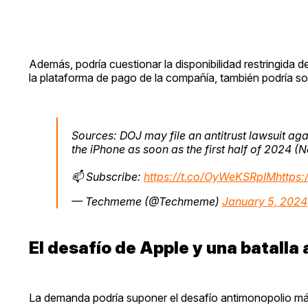
Además, podría cuestionar la disponibilidad restringida 
la plataforma de pago de la compañía, también podría s
Sources: DOJ may file an antitrust lawsuit aga
the iPhone as soon as the first half of 2024 
📫 Subscribe:
https://t.co/OyWeKSRpIM
https
— Techmeme (@Techmeme)
January 5, 2024
El desafío de Apple y una batalla
La demanda podría suponer el desafío antimonopolio más