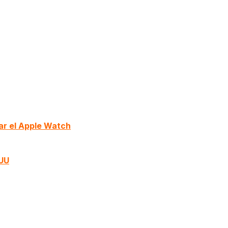
tar el Apple Watch
EUU