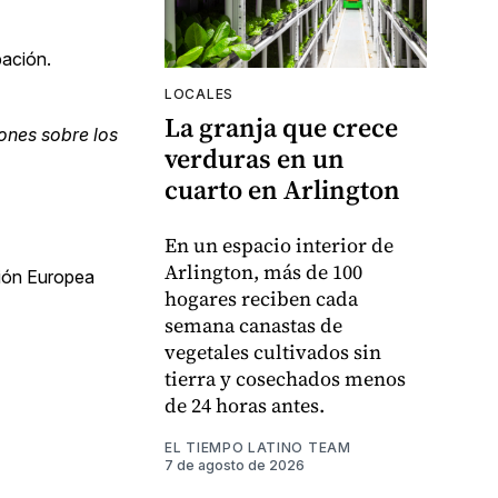
pación.
LOCALES
La granja que crece
ones sobre los
verduras en un
cuarto en Arlington
En un espacio interior de
Arlington, más de 100
sión Europea
hogares reciben cada
semana canastas de
vegetales cultivados sin
tierra y cosechados menos
de 24 horas antes.
EL TIEMPO LATINO TEAM
7 de agosto de 2026