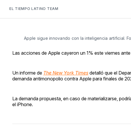
EL TIEMPO LATINO TEAM
Apple sigue innovando con la inteligencia artificial. F
Las acciones de Apple cayeron un 1% este viernes ante 
Un informe de
The New York Times
detalló que el Depa
demanda antimonopolio contra Apple para finales de 20
La demanda propuesta, en caso de materializarse, podría
el iPhone.