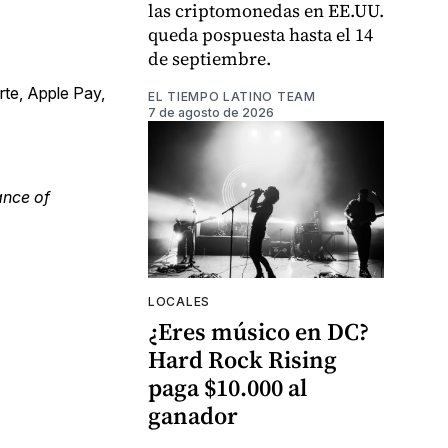
las criptomonedas en EE.UU.
queda pospuesta hasta el 14
de septiembre.
rte, Apple Pay,
EL TIEMPO LATINO TEAM
7 de agosto de 2026
ance of
LOCALES
¿Eres músico en DC?
Hard Rock Rising
paga $10.000 al
ganador