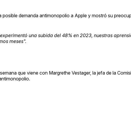
e la posible demanda antimonopolio a Apple y mostró su preocu
e experimentó una subida del 48% en 2023, nuestras aprensi
imos meses"
.
la semana que viene con Margrethe Vestager, la jefa de la Comi
 antimonopolio.