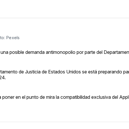
oto: Pexels
una posible demanda antimonopolio por parte del Departament
rtamento de Justicia de Estados Unidos se está preparando pa
24.
 poner en el punto de mira la compatibilidad exclusiva del Ap