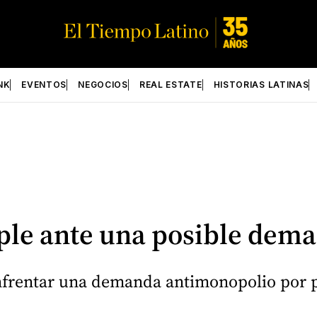
NK
EVENTOS
NEGOCIOS
REAL ESTATE
HISTORIAS LATINAS
pple ante una posible dem
frentar una demanda antimonopolio por p