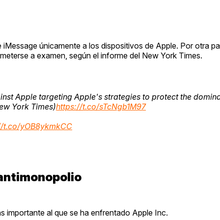
de iMessage únicamente a los dispositivos de Apple. Por otra pa
ometerse a examen, según el informe del New York Times.
inst Apple targeting Apple's strategies to protect the domin
(New York Times)
https://t.co/sTcNgb1M97
://t.co/yOB8ykmkCC
 antimonopolio
 importante al que se ha enfrentado Apple Inc.