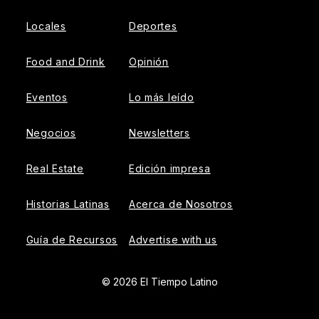
Locales
Deportes
Food and Drink
Opinión
Eventos
Lo más leído
Negocios
Newsletters
Real Estate
Edición impresa
Historias Latinas
Acerca de Nosotros
Guía de Recursos
Advertise with us
© 2026 El Tiempo Latino
{{!-- ADHESION AD CONTAINER --}}
{{!-- VIDEO SLIDER