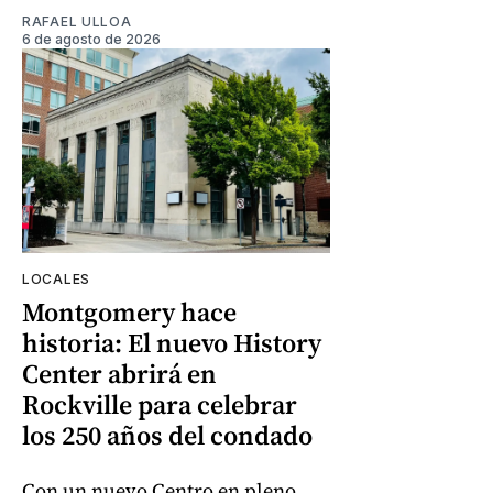
RAFAEL ULLOA
6 de agosto de 2026
LOCALES
Montgomery hace
historia: El nuevo History
Center abrirá en
Rockville para celebrar
los 250 años del condado
Con un nuevo Centro en pleno