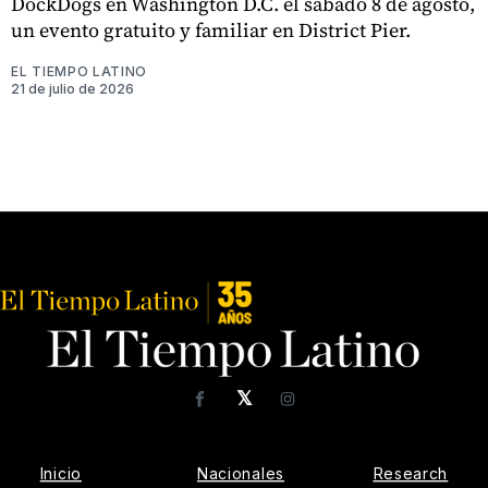
DockDogs en Washington D.C. el sábado 8 de agosto,
un evento gratuito y familiar en District Pier.
EL TIEMPO LATINO
21 de julio de 2026
𝕏
Facebook
Instagram
Inicio
Nacionales
Research