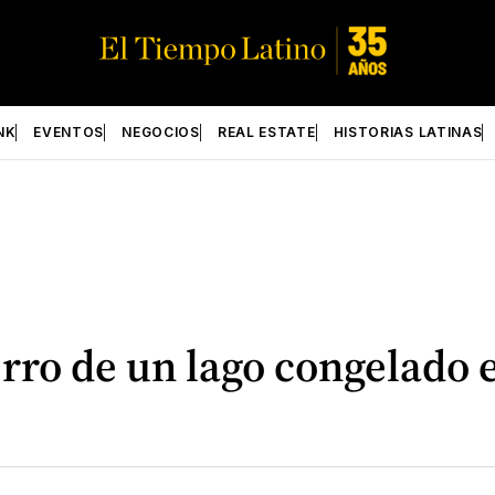
NK
EVENTOS
NEGOCIOS
REAL ESTATE
HISTORIAS LATINAS
rro de un lago congelado 