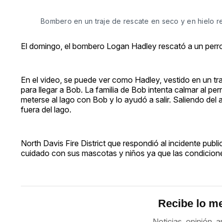
Bombero en un traje de rescate en seco y en hielo r
El domingo, el bombero Logan Hadley rescató a un perro
En el video, se puede ver como Hadley, vestido en un tra
para llegar a Bob. La familia de Bob intenta calmar al pe
meterse al lago con Bob y lo ayudó a salir. Saliendo del
fuera del lago.
North Davis Fire District que respondió al incidente pub
cuidado con sus mascotas y niños ya que las condicione
Recibe lo me
Noticias, opinión, a