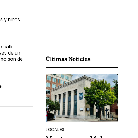
s y niños
 calle,
avés de un
Últimas Noticias
 no son de
e.
LOCALES