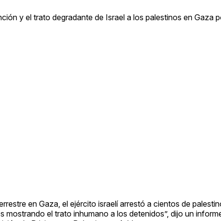
ón y el trato degradante de Israel a los palestinos en Gaza po
rrestre en Gaza, el ejército israelí arrestó a cientos de palest
s mostrando el trato inhumano a los detenidos”, dijo un inform