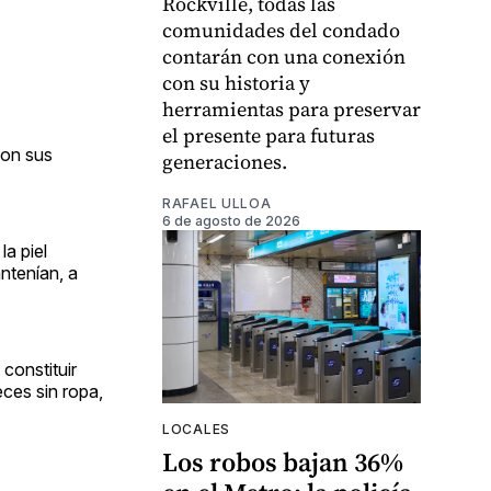
Rockville, todas las
comunidades del condado
contarán con una conexión
con su historia y
herramientas para preservar
el presente para futuras
con sus
generaciones.
RAFAEL ULLOA
6 de agosto de 2026
a piel
ntenían, a
constituir
eces sin ropa,
LOCALES
Los robos bajan 36%