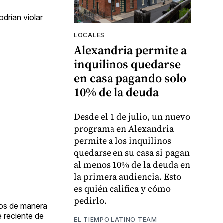
drían violar
LOCALES
Alexandria permite a
inquilinos quedarse
en casa pagando solo
10% de la deuda
Desde el 1 de julio, un nuevo
programa en Alexandria
permite a los inquilinos
quedarse en su casa si pagan
al menos 10% de la deuda en
la primera audiencia. Esto
es quién califica y cómo
pedirlo.
inos de manera
e reciente de
EL TIEMPO LATINO TEAM