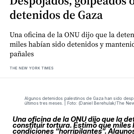
Despojados, golpeados o
detenidos de Gaza
Una oficina de la ONU dijo que la detenc
miles habían sido detenidos y mantenid
pañales
THE NEW YORK TIMES
Algunos detenidos palestinos de Gaza han sido desp
últimos tres meses. | Foto: (Daniel Berehulak/The Ne
Una oficina de la ONU dijo que la det
constituir tortura. Estimó que mile
condiciones “horripilantes”. Alguno