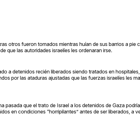
as otros fueron tomados mientras huían de sus barrios a pie 
e que las autoridades israelíes les ordenaran irse.
 a detenidos recién liberados siendo tratados en hospitales, l
s por las ataduras ajustadas que las fuerzas israelíes les ma
 pasada que el trato de Israel a los detenidos de Gaza podría 
idos en condiciones “horripilantes” antes de ser liberados, a v