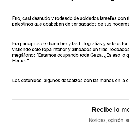
Frío, casi desnudo y rodeado de soldados israelíes con 
palestinos que acababan de ser sacados de sus hogares 
Era principios de diciembre y las fotografías y videos t
vistiendo solo ropa interior y alineados en filas, rodeado
megáfono: “Estamos ocupando toda Gaza. ¿Es eso lo q
Hamas”.
Los detenidos, algunos descalzos con las manos en la ca
Recibe lo me
Noticias, opinión, a