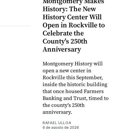
Montgomery Makes
History: The New
History Center Will
Open in Rockville to
Celebrate the
County's 250th
Anniversary
Montgomery History will
open a new center in
Rockville this September,
inside the historic building
that once housed Farmers
Banking and Trust, timed to
the county's 250th
anniversary.
RAFAEL ULLOA
6 de agosto de 2026