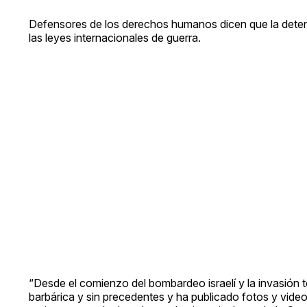
Defensores de los derechos humanos dicen que la detenci
las leyes internacionales de guerra.
“Desde el comienzo del bombardeo israelí y la invasión te
barbárica y sin precedentes y ha publicado fotos y video