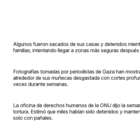
Algunos fueron sacados de sus casas y detenidos mientr
familias, intentando llegar a zonas más seguras después d
Fotografías tomadas por periodistas de Gaza han mostrado
alrededor de sus muñecas desgastada con cortes profundo
veces durante semanas.
La oficina de derechos humanos de la ONU dijo la semana
tortura. Estimó que miles habían sido detenidos y manten
solo con pañales.