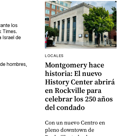
ante los
k Times.
 Israel de
LOCALES
Montgomery hace
s de hombres,
historia: El nuevo
History Center abrirá
en Rockville para
celebrar los 250 años
del condado
Con un nuevo Centro en
pleno downtown de