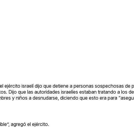
l ejército israelí dijo que detiene a personas sospechosas de p
tos. Dijo que las autoridades israelíes estaban tratando a los d
ombres y niños a desnudarse, diciendo que esto era para “aseg
le”, agregó el ejército.