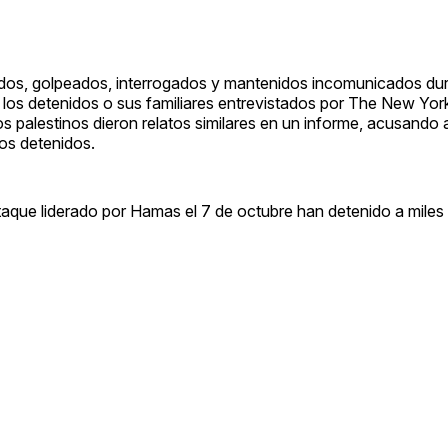
dos, golpeados, interrogados y mantenidos incomunicados dur
 los detenidos o sus familiares entrevistados por The New Yor
 palestinos dieron relatos similares en un informe, acusando a
los detenidos.
taque liderado por Hamas el 7 de octubre han detenido a mile