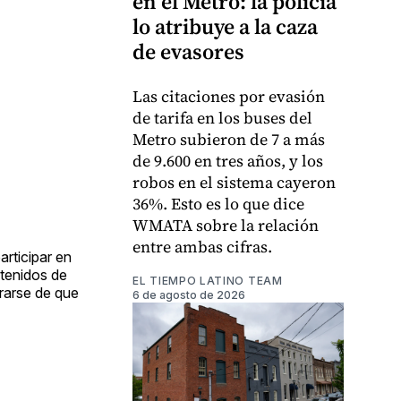
en el Metro: la policía
lo atribuye a la caza
de evasores
Las citaciones por evasión
de tarifa en los buses del
Metro subieron de 7 a más
de 9.600 en tres años, y los
robos en el sistema cayeron
36%. Esto es lo que dice
WMATA sobre la relación
entre ambas cifras.
articipar en
etenidos de
EL TIEMPO LATINO TEAM
urarse de que
6 de agosto de 2026