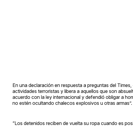
En una declaración en respuesta a preguntas del Times, e
actividades terroristas y libera a aquellos que son absuel
acuerdo con la ley internacional y defendió obligar a h
no estén ocultando chalecos explosivos u otras armas”.
“Los detenidos reciben de vuelta su ropa cuando es posib