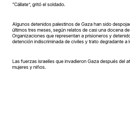
“Cállate”, gritó el soldado.
Algunos detenidos palestinos de Gaza han sido despoja
últimos tres meses, según relatos de casi una docena de
Organizaciones que representan a prisioneros y detenidos
detención indiscriminada de civiles y trato degradante a 
Las fuerzas israelíes que invadieron Gaza después del a
mujeres y niños.