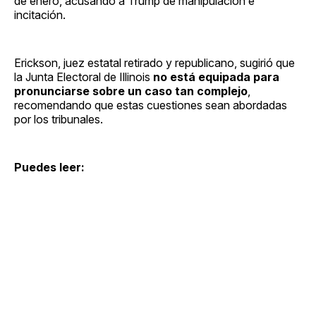
de enero, acusando a Trump de manipulación e
incitación.
Erickson, juez estatal retirado y republicano, sugirió que
la Junta Electoral de Illinois
no está equipada para
pronunciarse sobre un caso tan complejo
,
recomendando que estas cuestiones sean abordadas
por los tribunales.
Puedes leer: