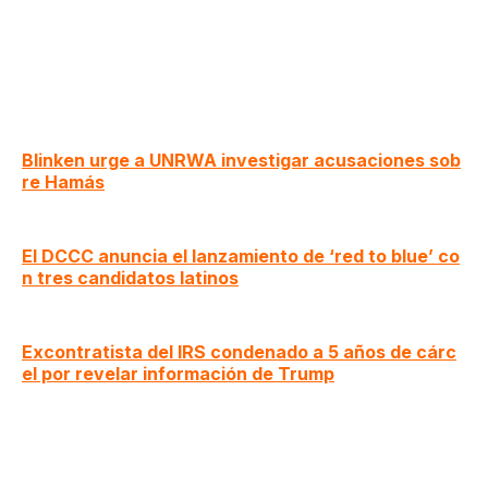
Blinken urge a UNRWA investigar acusaciones sob
re Hamás
El DCCC anuncia el lanzamiento de ‘red to blue’ co
n tres candidatos latinos
Excontratista del IRS condenado a 5 años de cárc
el por revelar información de Trump