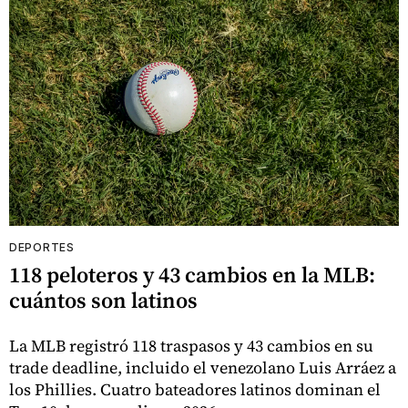
DEPORTES
118 peloteros y 43 cambios en la MLB:
cuántos son latinos
La MLB registró 118 traspasos y 43 cambios en su
trade deadline, incluido el venezolano Luis Arráez a
los Phillies. Cuatro bateadores latinos dominan el