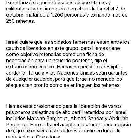
Israel lanzó su guerra después de que Hamas y
militantes aliados irrumpieran en el sur de Israel el 7 de
octubre, matando a 1.200 personas y tomando más de
250 rehenes.
Israel quiere que las soldados femeninas estén entre los
cautivos liberados en este grupo, pero Hamas tiene
como objetivo retenerlas como una ficha de
negociación para un acuerdo posterior, dijo el
exfuncionario egipcio. Hamas ha pedido que Egipto,
Jordania, Turquía y las Naciones Unidas sean garantes
de cualquier acuerdo, para que Israel no reanude los
ataques tan pronto como se entreguen los rehenes.
Hamas está presionando para la liberación de varios
prisioneros palestinos de alto perfil retenidos por Israel,
incluidos Marwan Barghouti, Ahmad Saadat y Abdullah
Barghouti. Pero si Israel acepta, el exfuncionario egipcio
dijo, quiere enviar a estos líderes al exilio en lugar de
regresarlos a Cisjordania.