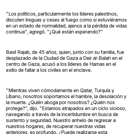
"Los políticos, particularmente los líderes palestinos,
discuten treguas y ceses al fuego como si estuviéramos
en un estado de normalidad, ajenos a la pérdida de vidas
continua", agregó. "¿Qué están esperando?"
Basil Rajab, de 45 años, quien, junto con su familia, fue
desplazado de la Ciudad de Gaza a Deir al-Balah en el
centro de Gaza, acusó a los líderes de Hamas en el
exilio de fallar a los civiles en el enclave.
"Mientras viven cómodamente en Qatar, Turquía y
Líbano, nosotros soportamos el hambre, la desolación y
la muerte. ¿Quién aboga por nosotros? ¿Quién nos
protege?", dijo. "Estamos atrapados en un ciclo vicioso,
navegando a través de la incertidumbre en busca de
sustento y seguridad. Nuestro anhelo de regresar a
nuestros hogares, de recuperar nuestras vidas
anteriores, es profundo. ¿Puede realizarse esta