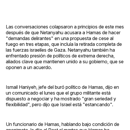
Las conversaciones colapsaron a principios de este mes
después de que Netanyahu acusara a Hamas de hacer
"demandas delirantes" en una propuesta de cese al
fuego en tres etapas, que incluía la retirada completa de
las fuerzas israelíes de Gaza. Netanyahu también ha
enfrentado presión de políticos de extrema derecha,
aliados clave que mantienen unido a su gobierno, que se
oponen a un acuerdo.
Ismail Haniyeh, jefe del buró político de Hamas, dijo en
un comunicado el lunes que el grupo militante está
dispuesto a negociar y ha mostrado "gran seriedad y
flexibilidad", pero dijo que Israel está "estancando".
Un funcionario de Hamas, hablando bajo condición de
anonimato, le dijo al Post el martes que Hamas ha