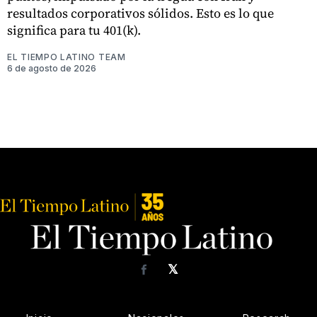
resultados corporativos sólidos. Esto es lo que
significa para tu 401(k).
EL TIEMPO LATINO TEAM
6 de agosto de 2026
𝕏
Facebook