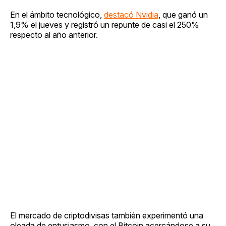
En el ámbito tecnológico,
destacó Nvidia
, que ganó un
1,9% el jueves y registró un repunte de casi el 250%
respecto al año anterior.
El mercado de criptodivisas también experimentó una
oleada de entusiasmo, con el Bitcoin acercándose a su