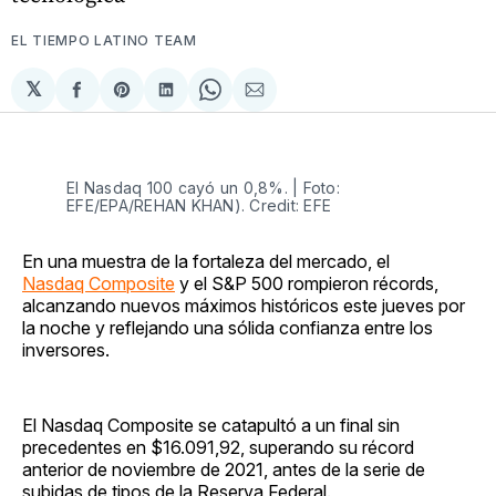
EL TIEMPO LATINO TEAM
𝕏
Compartir
Share
Compartir
Share
Compartir
en
on
en
on
via
Facebook
Pinterest
LinkedIn
WhatsApp
Email
El Nasdaq 100 cayó un 0,8%. | Foto:
EFE/EPA/REHAN KHAN). Credit: EFE
En una muestra de la fortaleza del mercado, el
Nasdaq Composite
y el S&P 500 rompieron récords,
alcanzando nuevos máximos históricos este jueves por
la noche y reflejando una sólida confianza entre los
inversores.
El Nasdaq Composite se catapultó a un final sin
precedentes en $16.091,92, superando su récord
anterior de noviembre de 2021, antes de la serie de
subidas de tipos de la Reserva Federal.