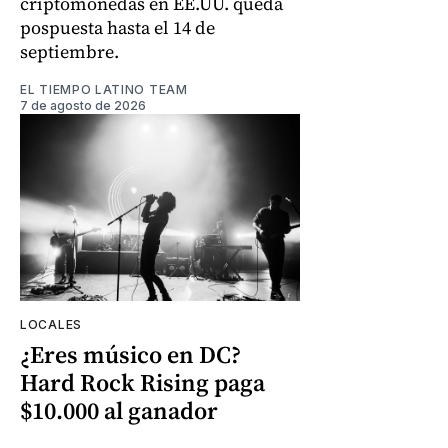
criptomonedas en EE.UU. queda
pospuesta hasta el 14 de
septiembre.
EL TIEMPO LATINO TEAM
7 de agosto de 2026
LOCALES
¿Eres músico en DC?
Hard Rock Rising paga
$10.000 al ganador