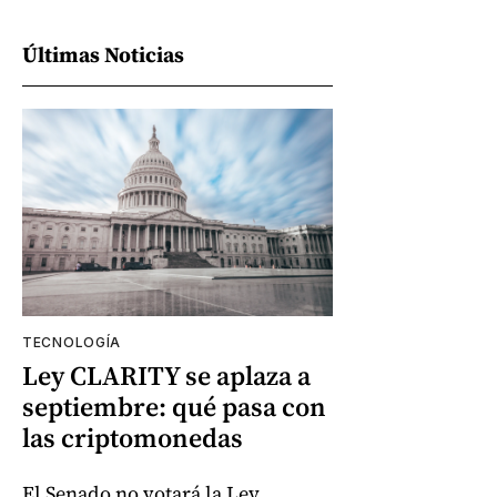
Últimas Noticias
TECNOLOGÍA
Ley CLARITY se aplaza a
septiembre: qué pasa con
las criptomonedas
El Senado no votará la Ley