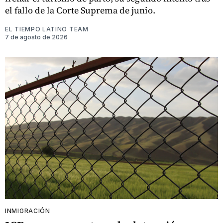
el fallo de la Corte Suprema de junio.
EL TIEMPO LATINO TEAM
7 de agosto de 2026
INMIGRACIÓN