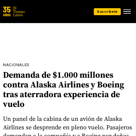
Suscríbete
NACIONALES
Demanda de $1.000 millones
contra Alaska Airlines y Boeing
tras aterradora experiencia de
vuelo
Un panel de la cabina de un avión de Alaska
Airlines se desprende en pleno vuelo. Pasajeros
demandan a la compañía y a Boeing por daños.