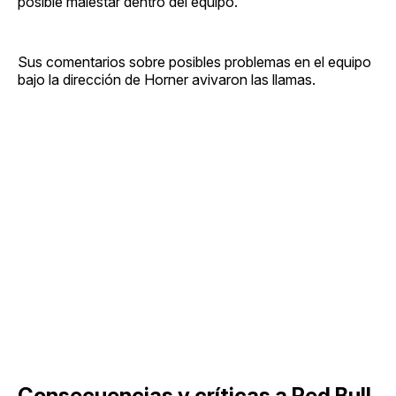
posible malestar dentro del equipo.
Sus comentarios sobre posibles problemas en el equipo
bajo la dirección de Horner avivaron las llamas.
Consecuencias y críticas a Red Bull