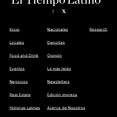
𝕏
Facebook
Inicio
Nacionales
Research
Locales
Deportes
Food and Drink
Opinión
Eventos
Lo más leído
Negocios
Newsletters
Real Estate
Edición impresa
Historias Latinas
Acerca de Nosotros