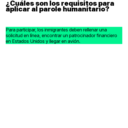
¿Cuáles son los requisitos para
aplicar al parole humanitario?
Para participar, los inmigrantes deben rellenar una
solicitud en línea, encontrar un patrocinador financiero
en Estados Unidos y llegar en avión.