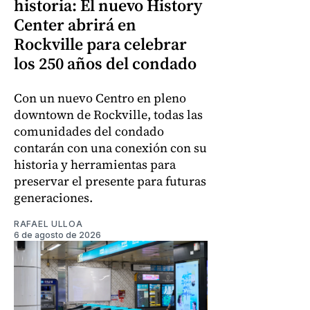
historia: El nuevo History
Center abrirá en
Rockville para celebrar
los 250 años del condado
Con un nuevo Centro en pleno
downtown de Rockville, todas las
comunidades del condado
contarán con una conexión con su
historia y herramientas para
preservar el presente para futuras
generaciones.
RAFAEL ULLOA
6 de agosto de 2026