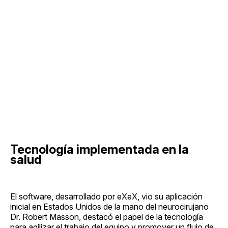
Tecnología implementada en la
salud
El software, desarrollado por eXeX, vio su aplicación
inicial en Estados Unidos de la mano del neurocirujano
Dr. Robert Masson, destacó el papel de la tecnología
para agilizar el trabajo del equipo y promover un flujo de