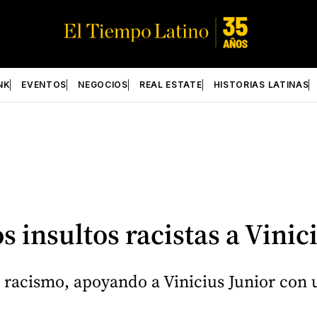
NK
EVENTOS
NEGOCIOS
REAL ESTATE
HISTORIAS LATINAS
 insultos racistas a Vinici
l racismo, apoyando a Vinicius Junior con 