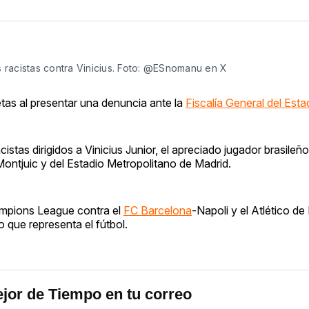
s racistas contra Vinicius. Foto: @ESnomanu en X
tas al presentar una denuncia ante la
Fiscalía General del Est
istas dirigidos a Vinicius Junior, el apreciado jugador brasileño
ontjuic y del Estadio Metropolitano de Madrid.
hampions League contra el
FC Barcelona
-Napoli y el Atlético de
 que representa el fútbol.
jor de Tiempo en tu correo