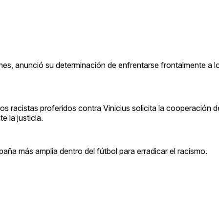
nes, anunció su determinación de enfrentarse frontalmente a lo
ltos racistas proferidos contra Vinicius solicita la cooperación de
e la justicia.
aña más amplia dentro del fútbol para erradicar el racismo.