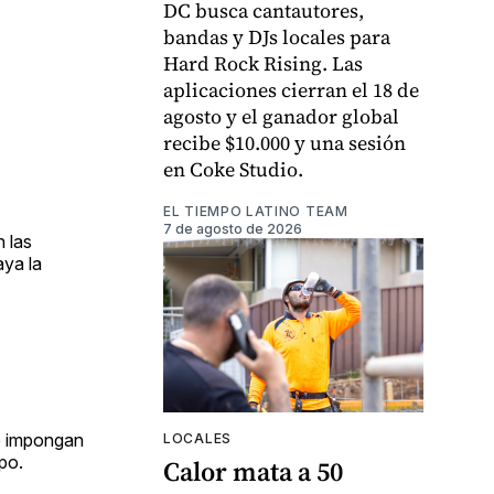
DC busca cantautores,
bandas y DJs locales para
Hard Rock Rising. Las
aplicaciones cierran el 18 de
agosto y el ganador global
recibe $10.000 y una sesión
en Coke Studio.
EL TIEMPO LATINO TEAM
7 de agosto de 2026
 las
aya la
 impongan
LOCALES
po.
Calor mata a 50