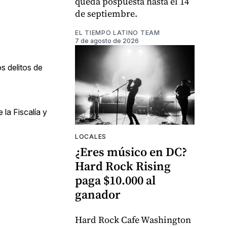
queda pospuesta hasta el 14
de septiembre.
EL TIEMPO LATINO TEAM
7 de agosto de 2026
s delitos de
 la Fiscalía y
LOCALES
¿Eres músico en DC?
Hard Rock Rising
paga $10.000 al
ganador
Hard Rock Cafe Washington