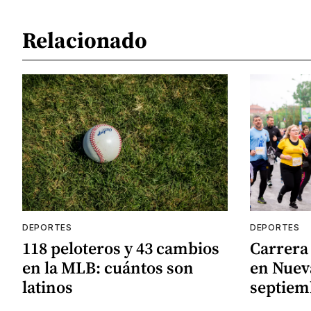
Relacionado
DEPORTES
DEPORTES
118 peloteros y 43 cambios
Carrera 
en la MLB: cuántos son
en Nueva
latinos
septiem