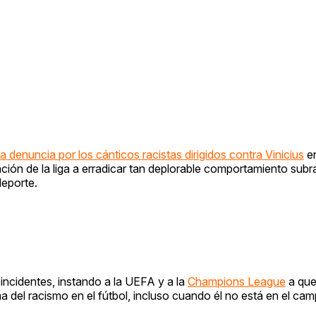
 denuncia por los cánticos racistas dirigidos contra Vinicius
en
ción de la liga a erradicar tan deplorable comportamiento subr
deporte.
 incidentes, instando a la UEFA y a la
Champions League
a que
a del racismo en el fútbol, incluso cuando él no está en el cam