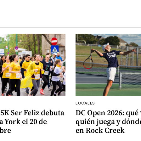
LOCALES
5K Ser Feliz debuta
DC Open 2026: qué 
 York el 20 de
quién juega y dón
bre
en Rock Creek