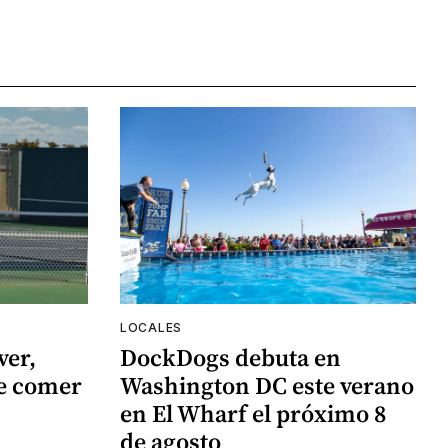
LOCALES
ver,
DockDogs debuta en
de comer
Washington DC este verano
en El Wharf el próximo 8
de agosto