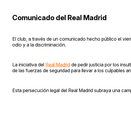
Comunicado del Real Madrid
El club, a través de un comunicado hecho público el vier
odio y a la discriminación.
La iniciativa del
Real Madrid
de pedir justicia por los insu
de las fuerzas de seguridad para llevar a los culpables ant
Esta persecución legal del Real Madrid subraya una camp