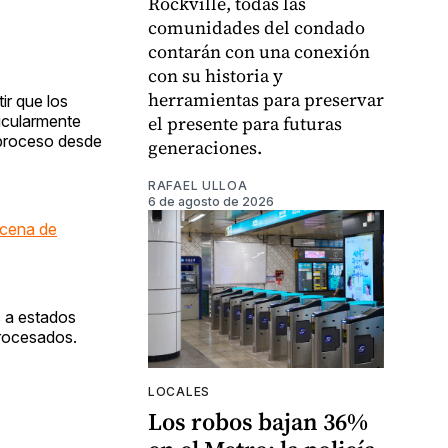
Rockville, todas las
comunidades del condado
contarán con una conexión
con su historia y
herramientas para preservar
ir que los
icularmente
el presente para futuras
l proceso desde
generaciones.
RAFAEL ULLOA
6 de agosto de 2026
cena de
s a estados
procesados.
LOCALES
Los robos bajan 36%