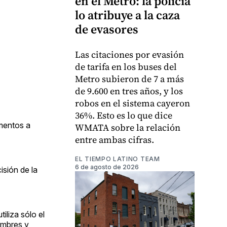
en el Metro: la policía
lo atribuye a la caza
de evasores
Las citaciones por evasión
de tarifa en los buses del
Metro subieron de 7 a más
de 9.600 en tres años, y los
robos en el sistema cayeron
36%. Esto es lo que dice
mentos a
WMATA sobre la relación
entre ambas cifras.
EL TIEMPO LATINO TEAM
6 de agosto de 2026
isión de la
liza sólo el
ambres y