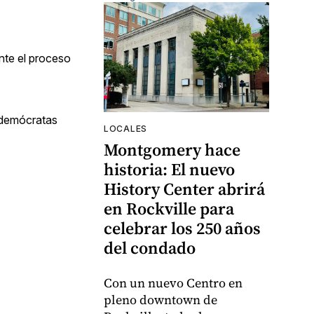
nte el proceso
 demócratas
LOCALES
Montgomery hace
historia: El nuevo
History Center abrirá
en Rockville para
celebrar los 250 años
del condado
Con un nuevo Centro en
pleno downtown de