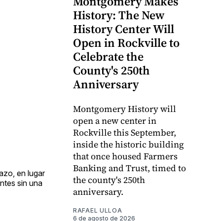
Montgomery Makes
History: The New
History Center Will
Open in Rockville to
Celebrate the
County's 250th
Anniversary
Montgomery History will
open a new center in
Rockville this September,
inside the historic building
that once housed Farmers
Banking and Trust, timed to
azo, en lugar
the county's 250th
ntes sin una
anniversary.
RAFAEL ULLOA
6 de agosto de 2026