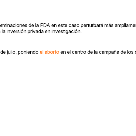
eterminaciones de la FDA en este caso perturbará más ampliame
la inversión privada en investigación.
s de julio, poniendo
el aborto
en el centro de la campaña de los