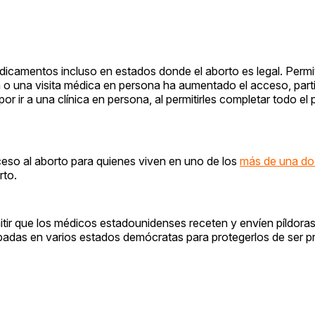
edicamentos incluso en estados donde el aborto es legal. Permit
 o una visita médica en persona ha aumentado el acceso, part
por ir a una clínica en persona, al permitirles completar todo e
eso al aborto para quienes viven en uno de los
más de una do
rto.
tir que los médicos estadounidenses receten y envíen píldora
badas en varios estados demócratas para protegerlos de ser 