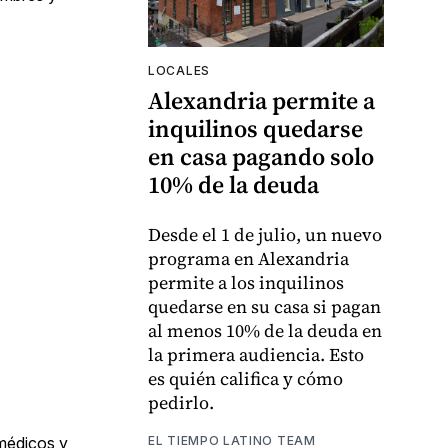
LOCALES
Alexandria permite a
inquilinos quedarse
en casa pagando solo
10% de la deuda
Desde el 1 de julio, un nuevo
programa en Alexandria
permite a los inquilinos
quedarse en su casa si pagan
al menos 10% de la deuda en
la primera audiencia. Esto
es quién califica y cómo
pedirlo.
EL TIEMPO LATINO TEAM
 médicos y