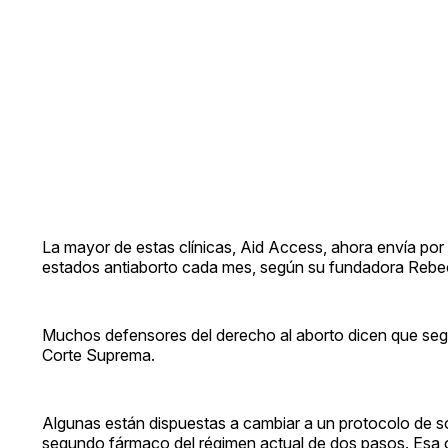
La mayor de estas clínicas, Aid Access, ahora envía p
estados antiaborto cada mes, según su fundadora Reb
Muchos defensores del derecho al aborto dicen que seguir
Corte Suprema.
Algunas están dispuestas a cambiar a un protocolo de s
segundo fármaco del régimen actual de dos pasos. Esa