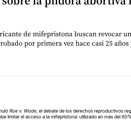
sobre la píldora abortiva 
ricante de mifepristona buscan revocar un 
probado por primera vez hace casi 25 años
anuló
Roe v. Wade
, el debate de los derechos reproductivos regr
ebe limitar el acceso a la mifepristona: utilizado en más del 60