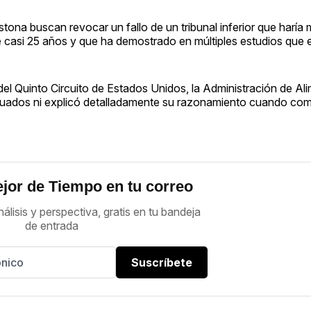
tona buscan revocar un fallo de un tribunal inferior que haría m
 casi 25 años y que ha demostrado en múltiples estudios que 
l Quinto Circuito de Estados Unidos, la Administración de Al
cuados ni explicó detalladamente su razonamiento cuando co
jor de Tiempo en tu correo
nálisis y perspectiva, gratis en tu bandeja
de entrada
Suscríbete