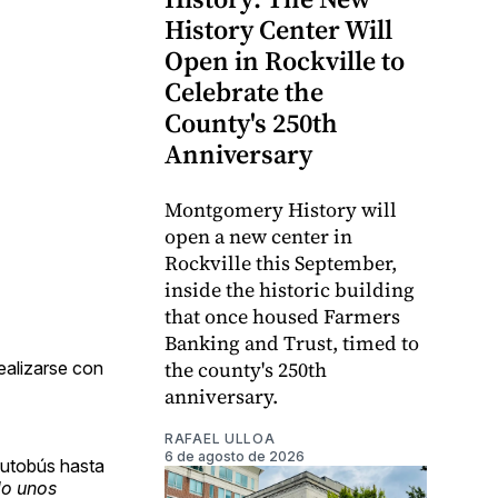
History Center Will
Open in Rockville to
Celebrate the
County's 250th
Anniversary
Montgomery History will
open a new center in
Rockville this September,
inside the historic building
that once housed Farmers
Banking and Trust, timed to
the county's 250th
realizarse con
anniversary.
RAFAEL ULLOA
6 de agosto de 2026
 autobús hasta
lo unos