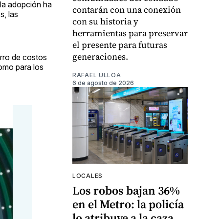
 la adopción ha
contarán con una conexión
s, las
con su historia y
herramientas para preservar
el presente para futuras
generaciones.
orro de costos
como para los
RAFAEL ULLOA
6 de agosto de 2026
LOCALES
Los robos bajan 36%
en el Metro: la policía
lo atribuye a la caza