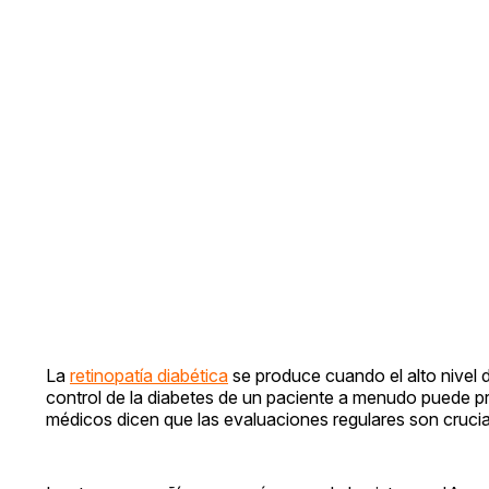
La
retinopatía diabética
se produce cuando el alto nivel d
control de la diabetes de un paciente a menudo puede pr
médicos dicen que las evaluaciones regulares son crucia