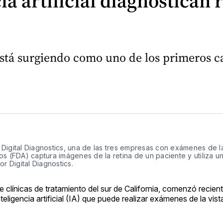
a artificial diagnostican 
está surgiendo como uno de los primeros c
Digital Diagnostics, una de las tres empresas con exámenes de la
s (FDA) captura imágenes de la retina de un paciente y utiliza u
or Digital Diagnostics.
e clínicas de tratamiento del sur de California, comenzó recie
ligencia artificial (IA) que puede realizar exámenes de la vis