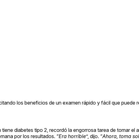
, citando los beneficios de un examen rápido y fácil que puede 
 tiene diabetes tipo 2, recordó la engorrosa tarea de tomar el
emana por los resultados. “
Era horrible
”, dijo. “
Ahora, toma so