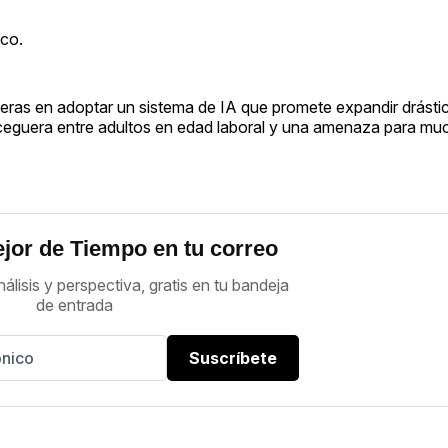
ico.
meras en adoptar un sistema de IA que promete expandir drásti
de ceguera entre adultos en edad laboral y una amenaza para mu
jor de Tiempo en tu correo
nálisis y perspectiva, gratis en tu bandeja
de entrada
Suscríbete