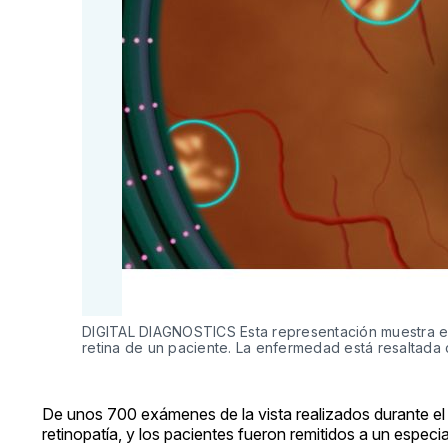
DIGITAL DIAGNOSTICS Esta representación muestra el l
retina de un paciente. La enfermedad está resaltada c
De unos 700 exámenes de la vista realizados durante el ú
retinopatía, y los pacientes fueron remitidos a un especial