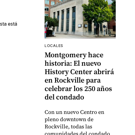
ista está
LOCALES
Montgomery hace
historia: El nuevo
History Center abrirá
en Rockville para
celebrar los 250 años
del condado
Con un nuevo Centro en
pleno downtown de
Rockville, todas las
comunidades del condado