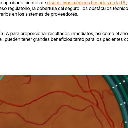
ha aprobado cientos de
dispositivos médicos basados en la IA
,
so regulatorio, la cobertura del seguro, los obstáculos técnico
rarlos en los sistemas de proveedores.
a IA para proporcionar resultados inmediatos, así como el ah
nal, pueden tener grandes beneficios tanto para los pacientes 