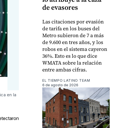
de evasores
Las citaciones por evasión
de tarifa en los buses del
Metro subieron de 7 a más
de 9.600 en tres años, y los
robos en el sistema cayeron
36%. Esto es lo que dice
WMATA sobre la relación
entre ambas cifras.
EL TIEMPO LATINO TEAM
6 de agosto de 2026
ica en la
detectaron