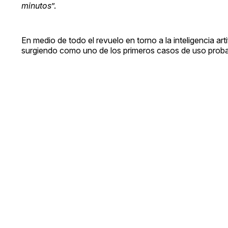
minutos
”.
En medio de todo el revuelo en torno a la inteligencia art
surgiendo como uno de los primeros casos de uso proba