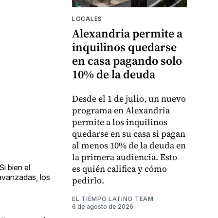
LOCALES
Alexandria permite a
inquilinos quedarse
en casa pagando solo
10% de la deuda
Desde el 1 de julio, un nuevo
programa en Alexandria
permite a los inquilinos
quedarse en su casa si pagan
al menos 10% de la deuda en
la primera audiencia. Esto
i bien el
es quién califica y cómo
avanzadas, los
pedirlo.
EL TIEMPO LATINO TEAM
6 de agosto de 2026