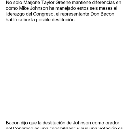
No solo Marjorie Taylor Greene mantiene diferencias en
cómo Mike Johnson ha manejado estos seis meses el
liderazgo del Congreso, el representante Don Bacon
habló sobre la posible destitución.
Bacon dijo que la destitución de Johnson como orador
del Congreso es una "posibilidad" y que una votación es